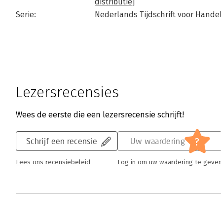
distributie]
Serie:
Nederlands Tijdschrift voor Hande
Lezersrecensies
Wees de eerste die een lezersrecensie schrijft!
?
Schrijf een recensie
Uw waardering
Lees ons recensiebeleid
Log in om uw waardering te geve