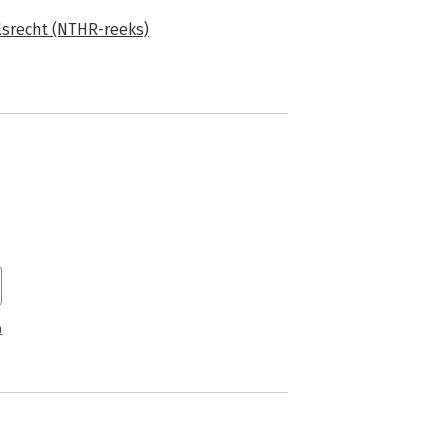
lsrecht (NTHR-reeks)
n