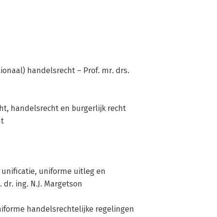
tionaal) handelsrecht – Prof. mr. drs.
ht, handelsrecht en burgerlijk recht
ht
unificatie, uniforme uitleg en
 dr. ing. N.J. Margetson
niforme handelsrechtelijke regelingen