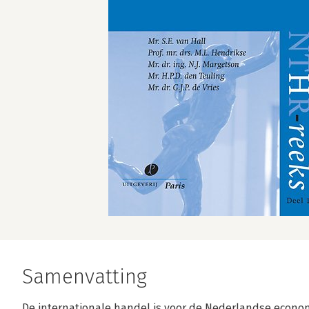
Samenvatting
De internationale handel is voor de Nederlandse econo