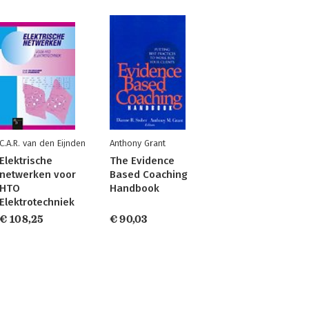
C.A.R. van den Eijnden
Anthony Grant
Elektrische
The Evidence
netwerken voor
Based Coaching
HTO
Handbook
Elektrotechniek
€ 108,25
€ 90,03