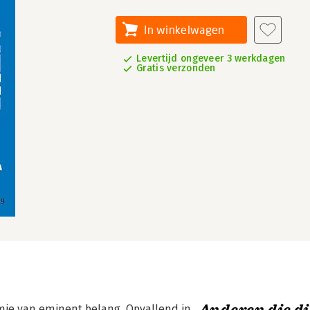
In winkelwagen
Levertijd ongeveer 3 werkdagen
Gratis verzonden
mie van eminent belang. Opvallend in