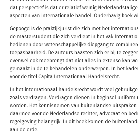
dat perspectief is dat er relatief weinig Nederlandstalig
aspecten van internationale handel. Onderhavig boek wil
Gepoogd is de praktijkjurist die zich met het internati
de masterstudent die zich verdiept in het vak Internati
bedienen door wetenschappelijke diepgang te combiner
toepasbaarheid. De auteurs haasten zich er bij te zegge
evenwel ook meebrengt dat niet alles in extenso kan w
gemaakt in de te behandelen onderwerpen. In het kader 
voor de titel Capita Internationaal Handelsrecht.
In het internationaal handelsrecht wordt veel gebruikg
zoals verdragen. Verdragen dienen in beginsel uniform 
worden. Het kennisnemen van buitenlandse uitspraken e
daarmee voor de Nederlandse rechter, advocaat en bedrij
regelgeving belangrijk. In dit boek komen de buitenla
aan de orde.