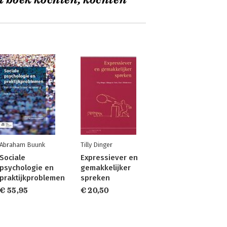
t boek kochten, kochten
Abraham Buunk
Tilly Dinger
Sociale
Expressiever en
psychologie en
gemakkelijker
praktijkproblemen
spreken
€ 55,95
€ 20,50