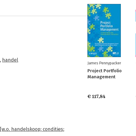
,
handel
James Pennypacker
Project Portfolio
Management
€ 117,84
w.o. handelskoop; condities;