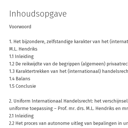
Inhoudsopgave
Voorwoord
1. Het bijzondere, zelfstandige karakter van het (interna
M.L. Hendriks
1.1 Inleiding
1.2 De reikwijdte van de begrippen (algemeen) privaatrec
1.3 Karaktertrekken van het (internationaal) handelsrec
1.4 Balans
1.5 Conclusie
2. Uniform Internationaal Handelsrecht: het verschijnsel 
uniforme toepassing – Prof. mr. drs. M.L. Hendriks en mr.
2.1 Inleiding
2.2 Het proces van autonome uitleg van bepalingen in u