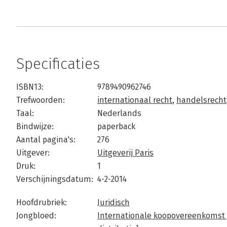
Specificaties
ISBN13:
9789490962746
Trefwoorden:
internationaal recht
,
handelsrecht
Taal:
Nederlands
Bindwijze:
paperback
Aantal pagina's:
276
Uitgever:
Uitgeverij Paris
Druk:
1
Verschijningsdatum:
4-2-2014
Hoofdrubriek:
Juridisch
Jongbloed:
Internationale koopovereenkomst [