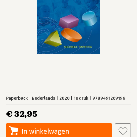
Paperback
Nederlands
2020
1e druk
9789491269196
€ 32,95
In winkelwagen