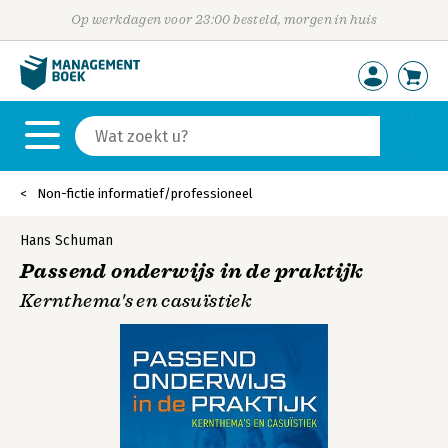
Op werkdagen voor 23:00 besteld, morgen in huis
Non-fictie informatief/professioneel
Hans Schuman
Passend onderwijs in de praktijk
Kernthema's en casuïstiek