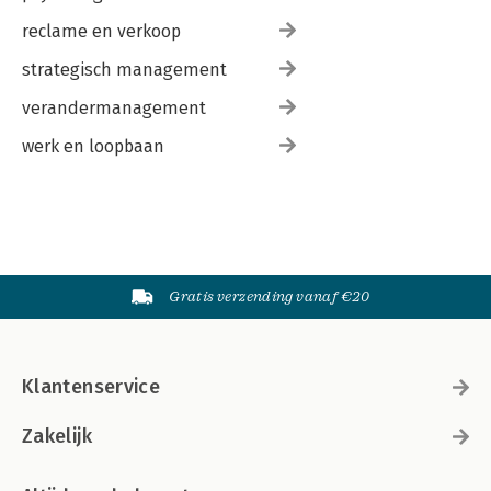
reclame en verkoop
strategisch management
verandermanagement
werk en loopbaan
Gratis verzending vanaf €20
Klantenservice
Zakelijk