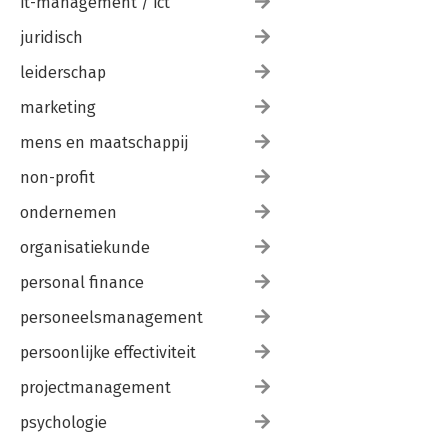
it-management / ict
juridisch
leiderschap
marketing
mens en maatschappij
non-profit
ondernemen
organisatiekunde
personal finance
personeelsmanagement
persoonlijke effectiviteit
projectmanagement
psychologie