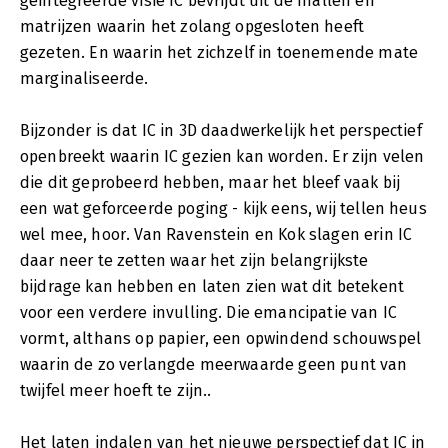
geïntegreerde visie IC bevrijdt uit de mallen en
matrijzen waarin het zolang opgesloten heeft
gezeten. En waarin het zichzelf in toenemende mate
marginaliseerde.
Bijzonder is dat IC in 3D daadwerkelijk het perspectief
openbreekt waarin IC gezien kan worden. Er zijn velen
die dit geprobeerd hebben, maar het bleef vaak bij
een wat geforceerde poging - kijk eens, wij tellen heus
wel mee, hoor. Van Ravenstein en Kok slagen erin IC
daar neer te zetten waar het zijn belangrijkste
bijdrage kan hebben en laten zien wat dit betekent
voor een verdere invulling. Die emancipatie van IC
vormt, althans op papier, een opwindend schouwspel
waarin de zo verlangde meerwaarde geen punt van
twijfel meer hoeft te zijn..
Het laten indalen van het nieuwe perspectief dat IC in