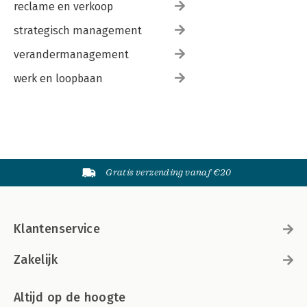
reclame en verkoop
strategisch management
verandermanagement
werk en loopbaan
Gratis verzending vanaf €20
Klantenservice
Zakelijk
Altijd op de hoogte