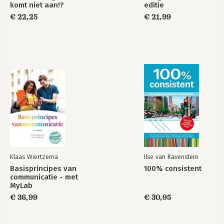
komt niet aan!?
editie
€ 22,25
€ 21,99
Klaas Wiertzema
Ilse van Ravenstein
Basisprincipes van
100% consistent
communicatie - met
MyLab
€ 36,99
€ 30,95