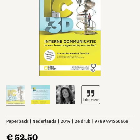
Paperback
Nederlands
2014
2e druk
9789491560668
€ 52,50