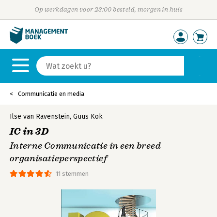
Op werkdagen voor 23:00 besteld, morgen in huis
Communicatie en media
Ilse van Ravenstein
,
Guus Kok
IC in 3D
Interne Communicatie in een breed
organisatieperspectief
11 stemmen