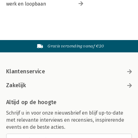
werk en loopbaan
Gratis verzending vanaf €20
Klantenservice
Zakelijk
Altijd op de hoogte
Schrijf u in voor onze nieuwsbrief en blijf up-to-date
met relevante interviews en recensies, inspirerende
events en de beste acties.