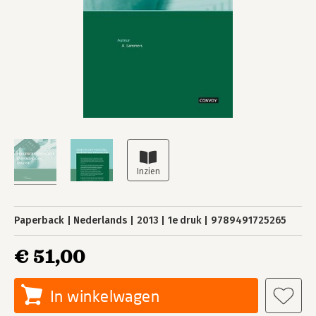
Paperback
Nederlands
2013
1e druk
9789491725265
€ 51,00
In winkelwagen