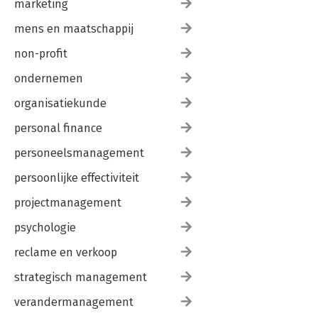
marketing
mens en maatschappij
non-profit
ondernemen
organisatiekunde
personal finance
personeelsmanagement
persoonlijke effectiviteit
projectmanagement
psychologie
reclame en verkoop
strategisch management
verandermanagement