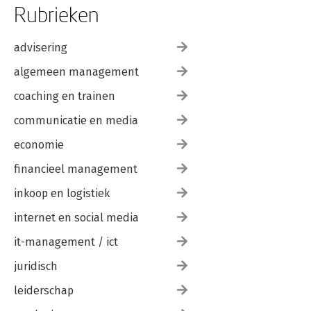
Rubrieken
advisering
algemeen management
coaching en trainen
communicatie en media
economie
financieel management
inkoop en logistiek
internet en social media
it-management / ict
juridisch
leiderschap