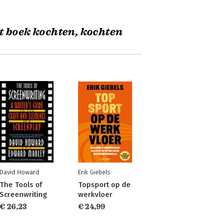
t boek kochten, kochten
David Howard
Erik Giebels
The Tools of
Topsport op de
Screenwriting
werkvloer
€ 26,23
€ 24,99