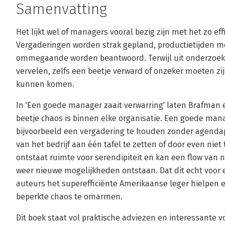
Samenvatting
Het lijkt wel of managers vooral bezig zijn met het zo ef
Vergaderingen worden strak gepland, productietijden 
ommegaande worden beantwoord. Terwijl uit onderzoek 
vervelen, zelfs een beetje verward of onzeker moeten zi
kunnen komen.
In 'Een goede manager zaait verwarring' laten Brafman e
beetje chaos is binnen elke organisatie. Een goede manag
bijvoorbeeld een vergadering te houden zonder agendap
van het bedrijf aan één tafel te zetten of door even nie
ontstaat ruimte voor serendipiteit en kan een flow van
weer nieuwe mogelijkheden ontstaan. Dat dit echt voor el
auteurs het superefficiënte Amerikaanse leger hielpen 
beperkte chaos te omarmen.
Dit boek staat vol praktische adviezen en interessante 