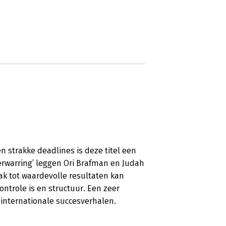
en strakke deadlines is deze titel een
rwarring’ leggen Ori Brafman en Judah
aak tot waardevolle resultaten kan
ontrole is en structuur. Een zeer
 internationale succesverhalen.