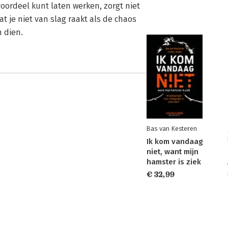
voordeel kunt laten werken, zorgt niet
at je niet van slag raakt als de chaos
n dien.
Bas van Kesteren
Ik kom vandaag
niet, want mijn
hamster is ziek
€ 32,99