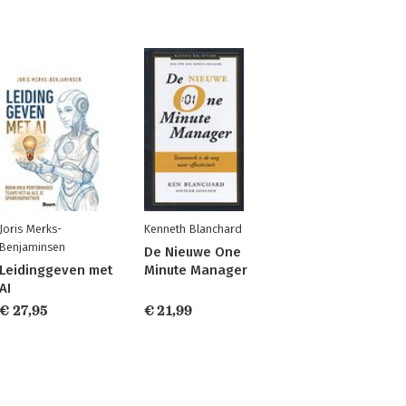
Joris Merks-
Kenneth Blanchard
Benjaminsen
De Nieuwe One
Leidinggeven met
Minute Manager
AI
€ 27,95
€ 21,99