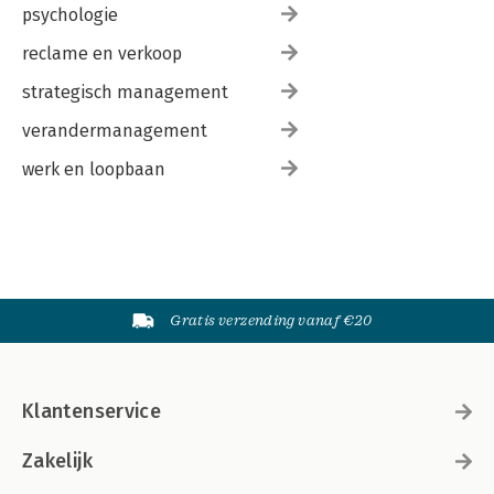
psychologie
reclame en verkoop
strategisch management
verandermanagement
werk en loopbaan
Gratis verzending vanaf €20
Klantenservice
Zakelijk