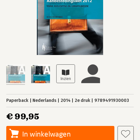
Paperback
Nederlands
2014
2e druk
9789491930003
€ 99,95
In winkelwagen