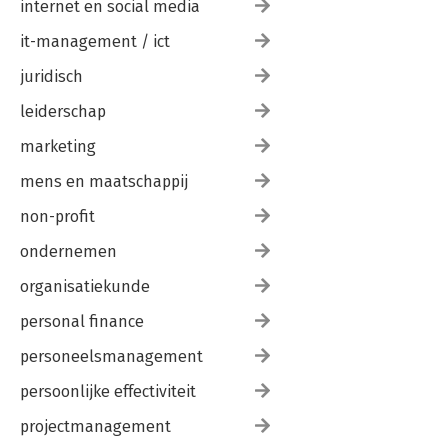
internet en social media
it-management / ict
juridisch
leiderschap
marketing
mens en maatschappij
non-profit
ondernemen
organisatiekunde
personal finance
personeelsmanagement
persoonlijke effectiviteit
projectmanagement