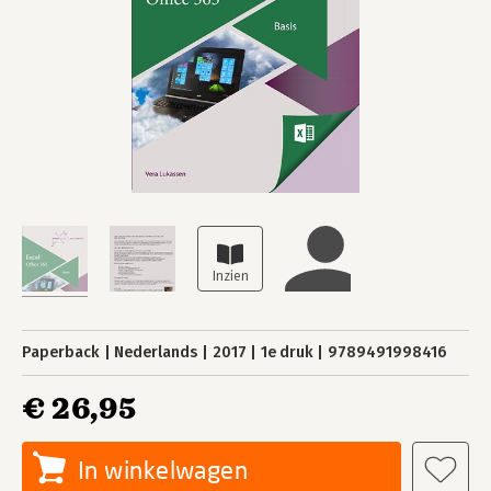
Paperback
Nederlands
2017
1e druk
9789491998416
€ 26,95
In winkelwagen