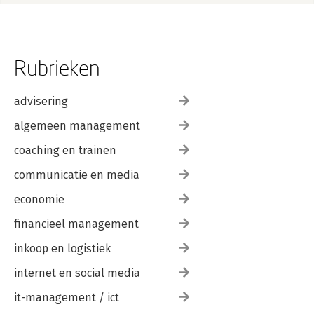
Rubrieken
advisering
algemeen management
coaching en trainen
communicatie en media
economie
financieel management
inkoop en logistiek
internet en social media
it-management / ict