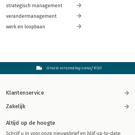
strategisch management
verandermanagement
werk en loopbaan
Gratis verzending vanaf €20
Klantenservice
Zakelijk
Altijd op de hoogte
Schrijf u in voor onze nieuwsbrief en blijf up-to-date