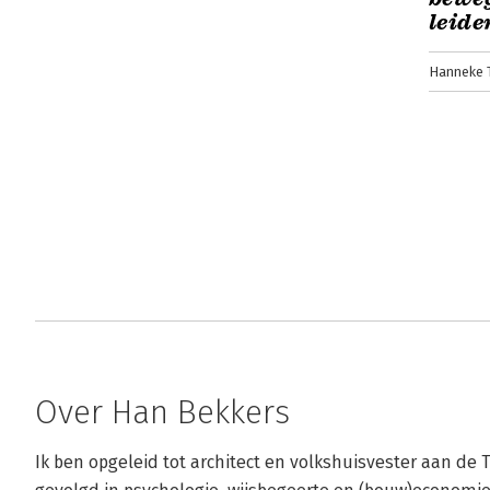
leide
Hanneke T
Over Han Bekkers
Ik ben opgeleid tot architect en volkshuisvester aan de 