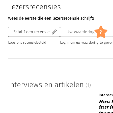
Lezersrecensies
Wees de eerste die een lezersrecensie schrijft!
?
Schrijf een recensie
Uw waardering
Lees ons recensiebeleid
Log in om uw waardering te geve
Interviews en artikelen
(1)
intervie
Han B
intri
beweg