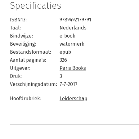
Specificaties
ISBN13:
9789492179791
Taal:
Nederlands
Bindwijze:
e-book
Beveiliging:
watermerk
Bestandsformaat:
epub
Aantal pagina's:
326
Uitgever:
Paris Books
Druk:
3
Verschijningsdatum:
7-7-2017
Hoofdrubriek:
Leiderschap