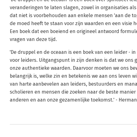
veranderingen te laten slagen, zowel in organisaties als 
dat niet is voorbehouden aan enkele mensen 'aan de top
de moed heeft te staan voor zijn waarden en een visie h
Een boek dat een boeiend en origineel antwoord formule
vragen van deze tijd.
'De druppel en de oceaan is een boek van een leider - in
voor leiders. Uitgangspunt in zijn denken is dat we on
onze authentieke waarden. Daarvoor moeten we ons bewu
belangrijk is, welke zin en betekenis we aan ons leven wi
van harte aanbevelen aan leiders, bestuurders en man
scholieren en mensen die zoeken naar de beste manier 
anderen en aan onze gezamenlijke toekomst.' - Herman 