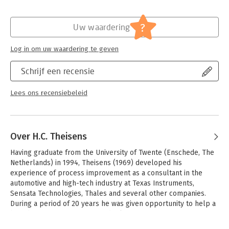
hoofdstuk wordt afgesloten met een assessment om te
Hoofdrubriek:
Organisatiekunde
bepalen in hoeverre de organisatie klaar is om door te groeien
Serie:
Climbing the mountain
?
Uw waardering
naar het volgende niveau. Daarbij wordt enerzijds gekeken
naar de toepassing van de technieken en anderzijds naar de
bijbehorende houding het gedrag van managers en
Log in om uw waardering te geven
medewerkers.
Schrijf een recensie
De beklimming naar de ‘Top of the Mountain’ is niet altijd
eenvoudig. De weg naar boven zit vol met technische en
Lees ons recensiebeleid
organisatorische obstakels. Om de top te bereiken zul je die
obstakels moeten ontdekken en stuk voor stuk moeten
wegnemen. Tegelijkertijd is het ook een interessante reis,
leerzaam en bevredigend. Houd hierbij het doel van de reis
Over H.C. Theisens
altijd in het oog: het fantastische uitzicht.
Having graduate from the University of Twente (Enschede, The 
Netherlands) in 1994, Theisens (1969) developed his 
experience of process improvement as a consultant in the 
automotive and high-tech industry at Texas Instruments, 
Sensata Technologies, Thales and several other companies. 
During a period of 20 years he was given opportunity to help a 
broad range of organizations deploying Continuous 
Improvement in a wide range of industries.
