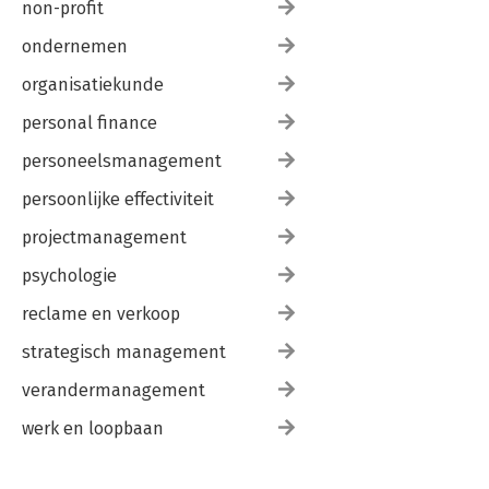
non-profit
ondernemen
organisatiekunde
personal finance
personeelsmanagement
persoonlijke effectiviteit
projectmanagement
psychologie
reclame en verkoop
strategisch management
verandermanagement
werk en loopbaan