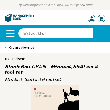
Op werkdagen voor 23:00 besteld, morgen in huis
Organisatiekunde
H.C. Theisens
Black Belt LEAN - Mindset, Skill set &
tool set
Mindset, Skill set & tool set