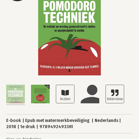
E-book
Epub met watermerkbeveiliging
Nederlands
2018
1e druk
9789492493361