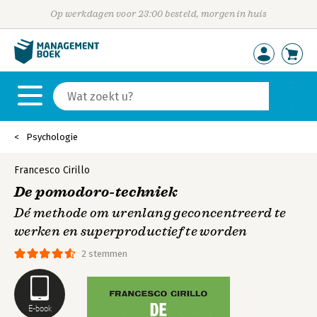
Op werkdagen voor 23:00 besteld, morgen in huis
Psychologie
Francesco Cirillo
De pomodoro-techniek
Dé methode om urenlang geconcentreerd te
werken en superproductief te worden
2 stemmen
E-book