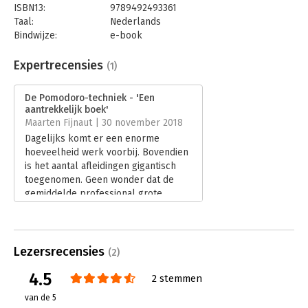
ISBN13:
9789492493361
Taal:
Nederlands
Bindwijze:
e-book
Beveiliging:
watermerk
Bestandsformaat:
epub
Expertrecensies
(1)
Aantal pagina's:
118
Uitgever:
Maven Publishing
De Pomodoro-techniek - 'Een
Druk:
1
aantrekkelijk boek'
Verschijningsdatum:
11-10-2018
Maarten Fijnaut | 30 november 2018
Dagelijks komt er een enorme
Hoofdrubriek:
Psychologie
hoeveelheid werk voorbij. Bovendien
is het aantal afleidingen gigantisch
toegenomen. Geen wonder dat de
gemiddelde professional grote
moeite heeft om blijvend productief
te werken.
Lees verder
Lezersrecensies
(2)
4.5
2 stemmen
van de 5