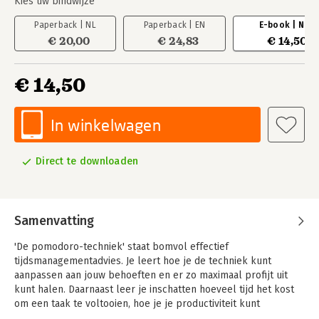
Kies uw bindwijze
Paperback | NL
Paperback | EN
E-book | NL
€ 20,00
€ 24,83
€ 14,50
€ 14,50
In winkelwagen
Direct te downloaden
Samenvatting
'De pomodoro-techniek' staat bomvol effectief
tijdsmanagementadvies. Je leert hoe je de techniek kunt
aanpassen aan jouw behoeften en er zo maximaal profijt uit
kunt halen. Daarnaast leer je inschatten hoeveel tijd het kost
om een taak te voltooien, hoe je je productiviteit kunt
monitoren en persoonlijke doelen kunt stellen die haalbaar