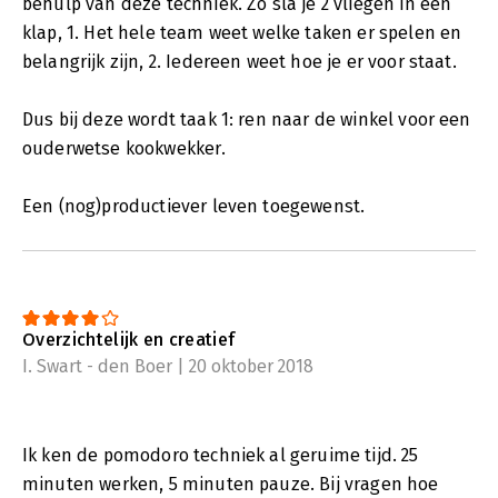
behulp van deze techniek. Zo sla je 2 vliegen in een
klap, 1. Het hele team weet welke taken er spelen en
belangrijk zijn, 2. Iedereen weet hoe je er voor staat.
Dus bij deze wordt taak 1: ren naar de winkel voor een
ouderwetse kookwekker.
Een (nog)productiever leven toegewenst.
Overzichtelijk en creatief
I. Swart - den Boer | 20 oktober 2018
Ik ken de pomodoro techniek al geruime tijd. 25
minuten werken, 5 minuten pauze. Bij vragen hoe