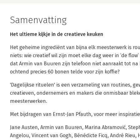
Samenvatting
Het ultieme kijkje in de creatieve keuken
Het geheime ingrediënt van bijna elk meesterwerk is rout
niets: wie creatief wil zijn moet elke dag weer in ‘de flow
dat Armin van Buuren zijn telefoon niet aanraakt tot na 
ochtend precies 60 bonen telde voor zijn koffie?
'Dagelijkse rituelen' is een verzameling van routines, 
creatieven, ondernemers en makers die onmisbaar blek
meesterwerken.
Met bijdragen van Ernst-Jan Pfauth, voor meer inspiratie
Jane Austen, Armin van Buuren, Marina Abramović, Ste
Angelou, Vincent van Gogh, Bénédicte Ficq, André Rieu,