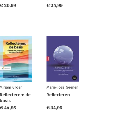
€ 20,99
€ 25,99
Mirjam Groen
Marie-José Geenen
Reflecteren: de
Reflecteren
basis
€ 44,95
€ 34,95