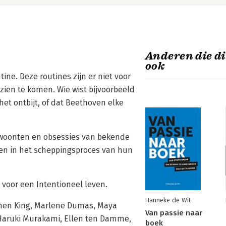
Anderen die di
ook
ine. Deze routines zijn er niet voor
’ zien te komen. Wie wist bijvoorbeeld
het ontbijt, of dat Beethoven elke
gewoonten en obsessies van bekende
en in het scheppingsproces van hun
 voor een Intentioneel leven.
Hanneke de Wit
phen King, Marlene Dumas, Maya
Van passie naar
 Haruki Murakami, Ellen ten Damme,
boek