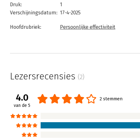
Druk:
1
Verschijningsdatum:
17-4-2025
Hoofdrubriek:
Persoonlijke effectiviteit
Lezersrecensies
(2)
4.0
2 stemmen
van de 5