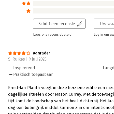
Schrijf een recensie
Uw waa
Lees ons recensiebeleid
Log in om uw
aanrader!
S. Ruikes | 9 juli 2025
Inspirerend
Langd
Praktisch toepasbaar
Ernst-Jan Pfauth voegt in deze herziene editie een nie
dagelijkse rituelen door Mason Currey. Met de toevoeg
tijd komt de boodschap van het boek dichterbij. Het la
dag een belangrijk middel kunnen zijn om intentioneel 