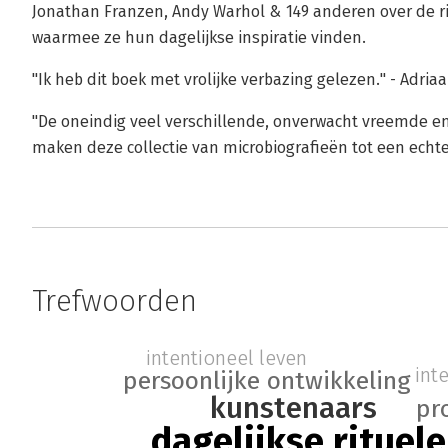
Jonathan Franzen, Andy Warhol & 149 anderen over de r
waarmee ze hun dagelijkse inspiratie vinden.
"Ik heb dit boek met vrolijke verbazing gelezen." - Adria
"De oneindig veel verschillende, onverwacht vreemde en
maken deze collectie van microbiografieën tot een echte
Trefwoorden
intentioneel leven
int
persoonlijke ontwikkeling
kunstenaars
pr
dagelijkse rituel