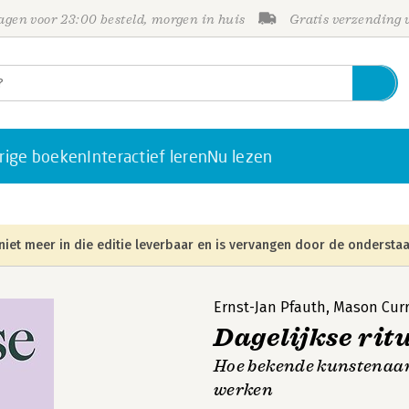
gen voor 23:00 besteld, morgen in huis
Gratis verzending
rige boeken
Interactief leren
Nu lezen
niet meer in die editie leverbaar en is vervangen door de onderstaa
Ernst-Jan Pfauth
,
Mason Cur
Dagelijkse rit
Hoe bekende kunstenaars
werken