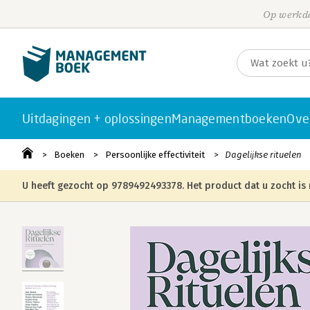
Op werkda
Uitdagingen + oplossingen
Managementboeken
Ove
Boeken
Persoonlijke effectiviteit
Dagelijkse rituelen
U heeft gezocht op 9789492493378. Het product dat u zocht is 