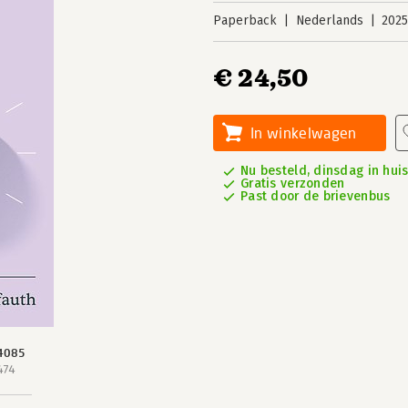
Paperback
Nederlands
202
€ 24,50
In winkelwagen
Nu besteld, dinsdag in hui
Gratis verzonden
Past door de brievenbus
4085
474