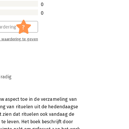
0
0
?
rdering
 waardering te geven
radig
uw aspect toe in de verzameling van
ing van rituelen uit de hedendaagse
at zien dat rituelen ook vandaag de
te leven. Het boek beschrijft door