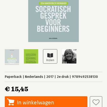
Paperback
Nederlands
2017
2e druk
9789492538130
€ 15,45
In winkelwagen