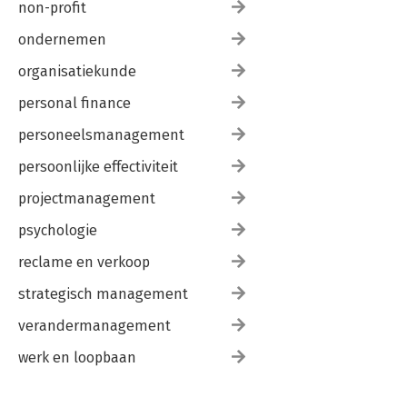
non-profit
ondernemen
organisatiekunde
personal finance
personeelsmanagement
persoonlijke effectiviteit
projectmanagement
psychologie
reclame en verkoop
strategisch management
verandermanagement
werk en loopbaan