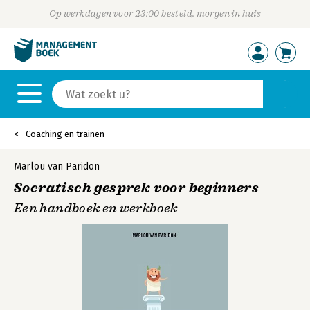
Op werkdagen voor 23:00 besteld, morgen in huis
Coaching en trainen
Marlou van Paridon
Socratisch gesprek voor beginners
Een handboek en werkboek