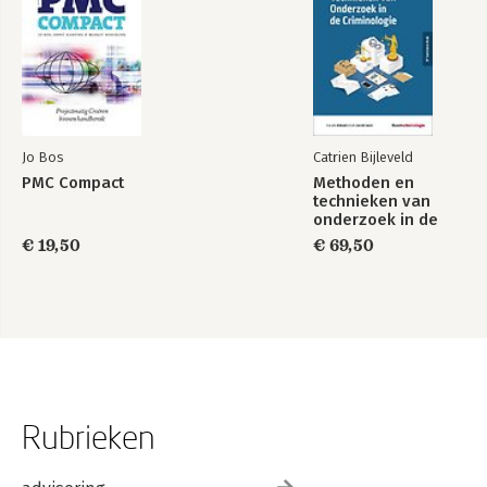
Jo Bos
Catrien Bijleveld
PMC Compact
Methoden en
technieken van
onderzoek in de
criminologie
€ 19,50
€ 69,50
Rubrieken