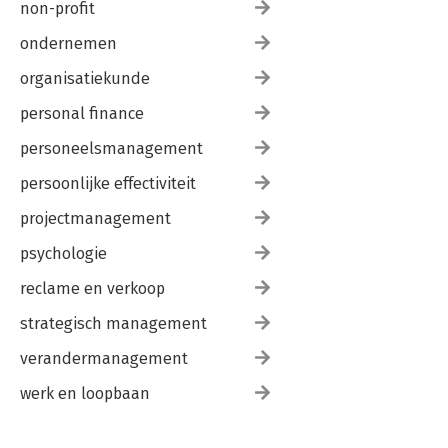
non-profit
ondernemen
organisatiekunde
personal finance
personeelsmanagement
persoonlijke effectiviteit
projectmanagement
psychologie
reclame en verkoop
strategisch management
verandermanagement
werk en loopbaan