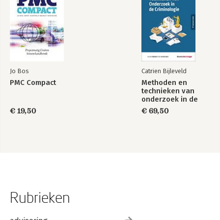
Jo Bos
Catrien Bijleveld
PMC Compact
Methoden en
technieken van
onderzoek in de
criminologie
€ 19,50
€ 69,50
Rubrieken