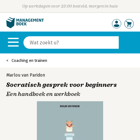
Op werkdagen voor 23:00 besteld, morgen in huis
Coaching en trainen
Marlou van Paridon
Socratisch gesprek voor beginners
Een handboek en werkboek