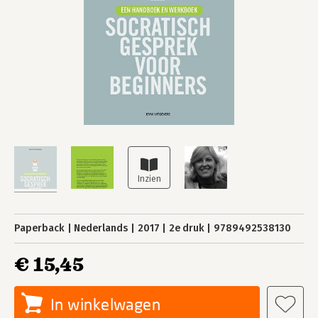
Paperback
Nederlands
2017
2e druk
9789492538130
€ 15,45
In winkelwagen