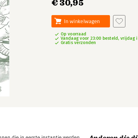
€ 30,95
In winkelwagen
Op voorraad
Vandaag voor 23:00 besteld, vrijdag i
Gratis verzonden
nen die in eerste instantie werden