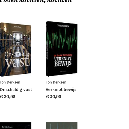
t boek kochten, kochten
Ton Derksen
Ton Derksen
Onschuldig vast
Verknipt bewijs
€ 30,95
€ 30,95