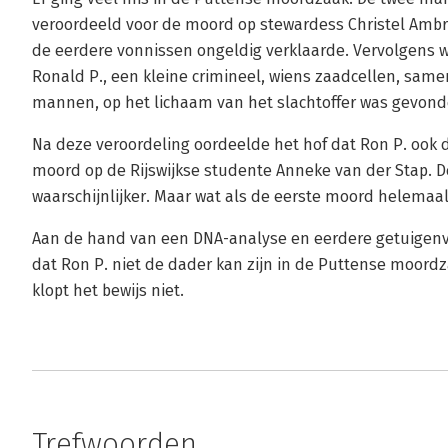
veroordeeld voor de moord op stewardess Christel Amb
de eerdere vonnissen ongeldig verklaarde. Vervolgens 
Ronald P., een kleine crimineel, wiens zaadcellen, sa
mannen, op het lichaam van het slachtoffer was gevond
Na deze veroordeling oordeelde het hof dat Ron P. ook 
moord op de Rijswijkse studente Anneke van der Stap.
waarschijnlijker. Maar wat als de eerste moord helemaal 
Aan de hand van een DNA-analyse en eerdere getuigenve
dat Ron P. niet de dader kan zijn in de Puttense moordz
klopt het bewijs niet.
Trefwoorden