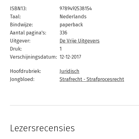
ISBN13:
9789492538154
Taal:
Nederlands
Bindwijze:
paperback
Aantal pagina's:
336
Uitgever:
De Vrije Uitgevers
Druk:
1
Verschijningsdatum:
12-12-2017
Hoofdrubriek:
Juridisch
Jongbloed:
Strafrecht - Strafprocesrecht
Lezersrecensies