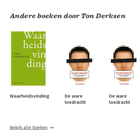
Andere boeken door Ton Derksen
Waarheidsvinding
De ware
De ware
toedracht
toedracht
Bekijk alle boeken