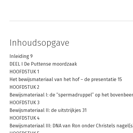
Inhoudsopgave
Inleiding 9
DEEL I De Puttense moordzaak
HOOFDSTUK 1
Het bewijsmateriaal van het hof – de presentatie 15
HOOFDSTUK 2
Bewijsmateriaal I: de “spermadruppel” op het bovenbee
HOOFDSTUK 3
Bewijsmateriaal II: de uitstrijkjes 31
HOOFDSTUK 4
Bewijsmateriaal III: DNA van Ron onder Christels nagel(s