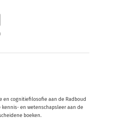
n
 en cognitiefilosofie aan de Radboud 
 kennis- en wetenschapsleer aan de 
erscheidene boeken.