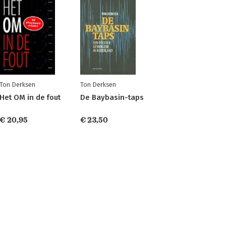
Ton Derksen
Ton Derksen
Het OM in de fout
De Baybasin-taps
€ 20,95
€ 23,50