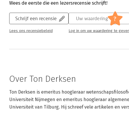
Wees de eerste die een lezersrecensie schrijft!
?
Schrijf een recensie
Uw waardering
Lees ons recensiebeleid
Log in om uw waardering te geve
Over Ton Derksen
Ton Derksen is emeritus hoogleraar wetenschapsfilosofie
Universiteit Nijmegen en emeritus hoogleraar algemene
Universiteit van Tilburg. Hij schreef vele artikelen en v