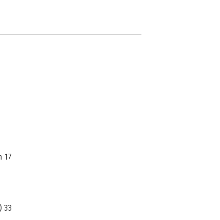
n 17
) 33