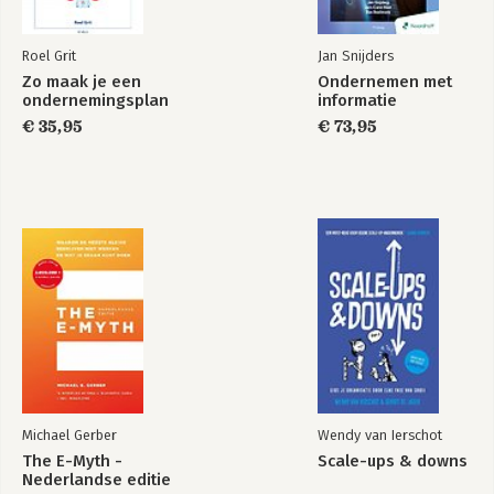
Roel Grit
Jan Snijders
Zo maak je een
Ondernemen met
ondernemingsplan
informatie
€ 35,95
€ 73,95
Michael Gerber
Wendy van Ierschot
The E-Myth -
Scale-ups & downs
Nederlandse editie