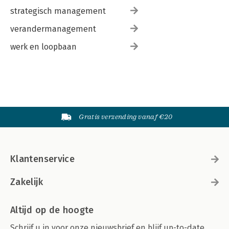
strategisch management
verandermanagement
werk en loopbaan
Gratis verzending vanaf €20
Klantenservice
Zakelijk
Altijd op de hoogte
Schrijf u in voor onze nieuwsbrief en blijf up-to-date