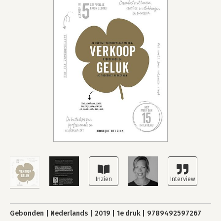
Gebonden
Nederlands
2019
1e druk
9789492597267