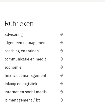
Rubrieken
advisering
algemeen management
coaching en trainen
communicatie en media
economie
financieel management
inkoop en logistiek
internet en social media
it-management / ict