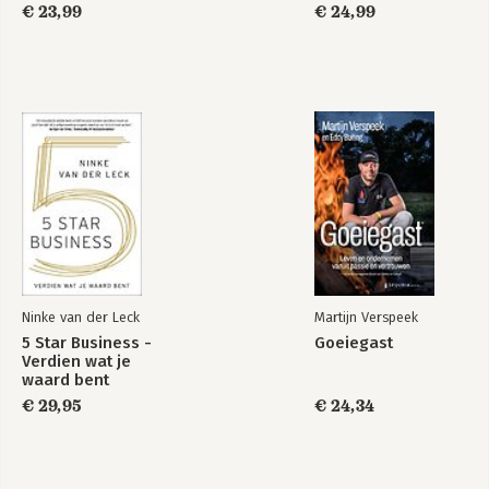
€ 23,99
€ 24,99
Ninke van der Leck
Martijn Verspeek
5 Star Business -
Goeiegast
Verdien wat je
waard bent
€ 29,95
€ 24,34