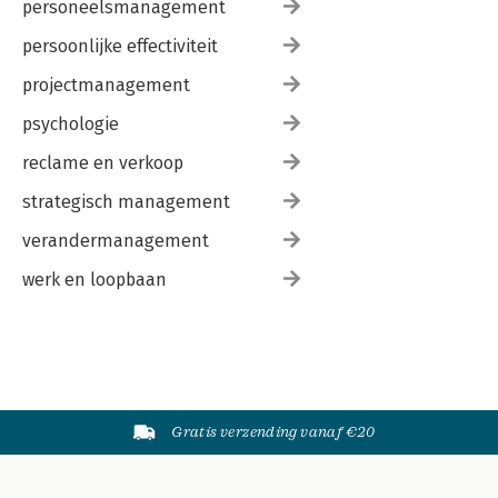
personeelsmanagement
persoonlijke effectiviteit
projectmanagement
psychologie
reclame en verkoop
strategisch management
verandermanagement
werk en loopbaan
Gratis verzending vanaf €20