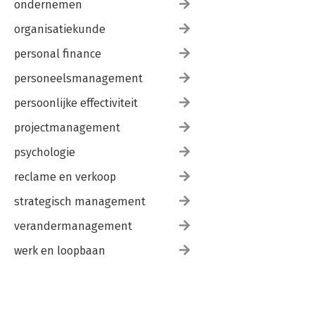
ondernemen
organisatiekunde
personal finance
personeelsmanagement
persoonlijke effectiviteit
projectmanagement
psychologie
reclame en verkoop
strategisch management
verandermanagement
werk en loopbaan