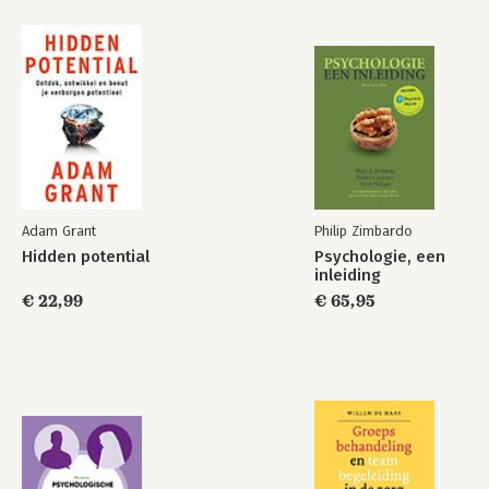
Rebel Ideas
Bekijk alle boeken
Adam Grant
Philip Zimbardo
Hidden potential
Psychologie, een
inleiding
€ 22,99
€ 65,95