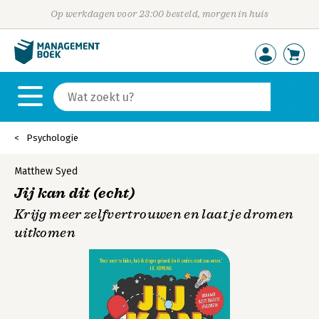
Op werkdagen voor 23:00 besteld, morgen in huis
Psychologie
Matthew Syed
Jij kan dit (echt)
Krijg meer zelfvertrouwen en laat je dromen
uitkomen