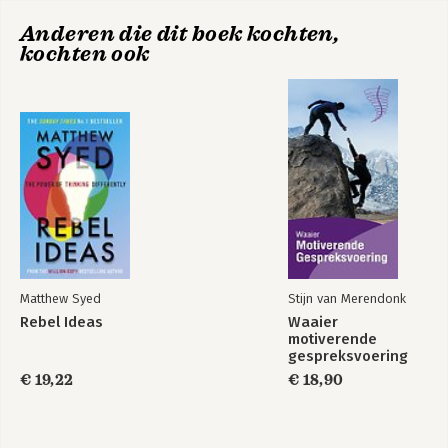
Anderen die dit boek kochten,
kochten ook
Rebel Ideas
Black Box Thinking
Matthew Syed
Stijn van Merendonk
Rebel Ideas
Waaier
motiverende
gespreksvoering
€ 19,22
€ 18,90