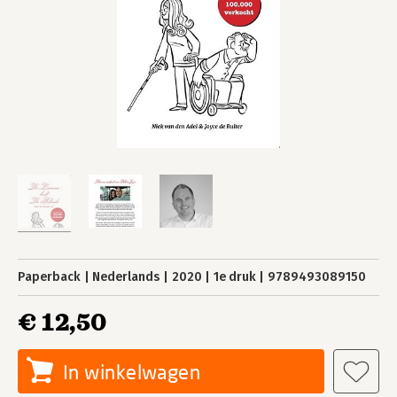
Paperback
Nederlands
2020
1e druk
9789493089150
€ 12,50
In winkelwagen