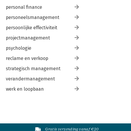
personal finance
personeelsmanagement
persoonlijke effectiviteit
projectmanagement
psychologie
reclame en verkoop
strategisch management
verandermanagement
werk en loopbaan
Gratis verzending vanaf €20