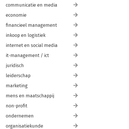
communicatie en media
economie
financieel management
inkoop en logistiek
internet en social media
it-management / ict
juridisch
leiderschap
marketing
mens en maatschappij
non-profit
ondernemen
organisatiekunde