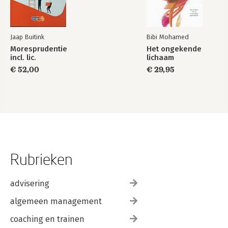
Jaap Buitink
Bibi Mohamed
Moresprudentie
Het ongekende
incl. lic.
lichaam
€ 52,00
€ 29,95
Rubrieken
advisering
algemeen management
coaching en trainen