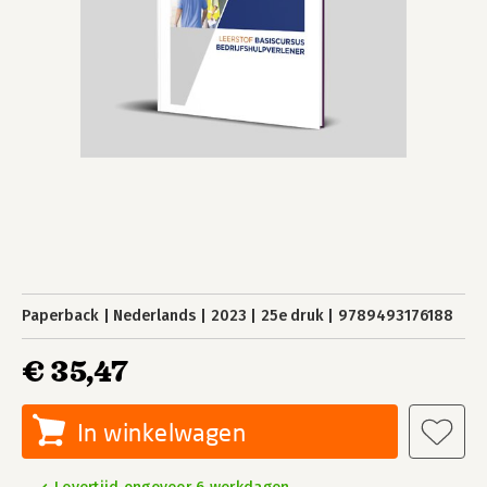
Paperback
Nederlands
2023
25e druk
9789493176188
€ 35,47
In winkelwagen