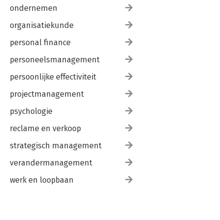
ondernemen
organisatiekunde
personal finance
personeelsmanagement
persoonlijke effectiviteit
projectmanagement
psychologie
reclame en verkoop
strategisch management
verandermanagement
werk en loopbaan