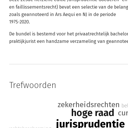
en faillissementsrecht) bevat een selectie van de belan
zoals geannoteerd in Ars Aequi en NJ in de periode
1975-2020.
De bundel is bestemd voor het privaatrechtelijk bachelo
praktijkjurist een handzame verzameling van geannote
Trefwoorden
zekerheidsrechten
be
hoge raad
cu
jurisprudentie