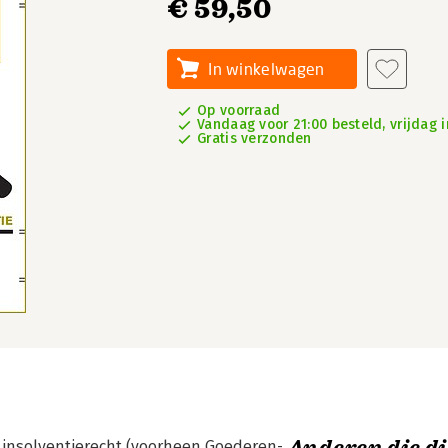
€ 59,50
In winkelwagen
Op voorraad
Vandaag voor 21:00 besteld, vrijdag i
Gratis verzonden
 insolventierecht (voorheen Goederen-