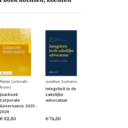
t boek kochten, kochten
Mijntje Lückerath-
Jonathan Soeharno
Rovers
Integriteit in de
Jaarboek
zakelijke
Corporate
advocatuur
Governance 2025-
2026
€ 52,50
€ 74,50