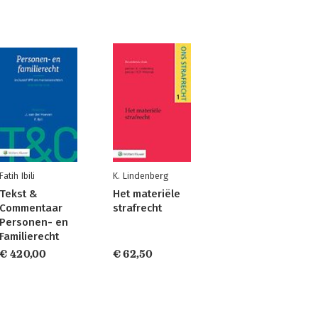
Fatih Ibili
K. Lindenberg
Tekst &
Het materiële
Commentaar
strafrecht
Personen- en
Familierecht
€ 420,00
€ 62,50