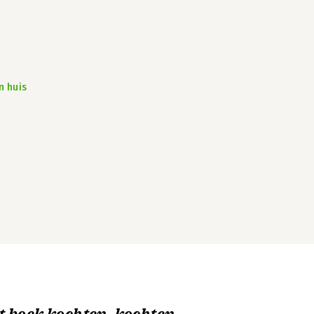
n huis