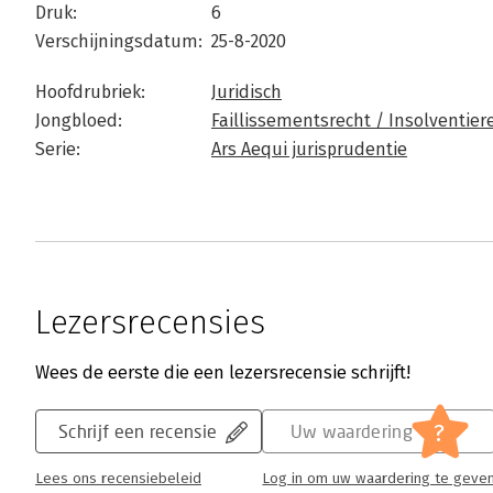
Druk:
6
Verschijningsdatum:
25-8-2020
Hoofdrubriek:
Juridisch
Jongbloed:
Faillissementsrecht / Insolventier
Serie:
Ars Aequi jurisprudentie
Lezersrecensies
Wees de eerste die een lezersrecensie schrijft!
?
Schrijf een recensie
Uw waardering
Lees ons recensiebeleid
Log in om uw waardering te geve