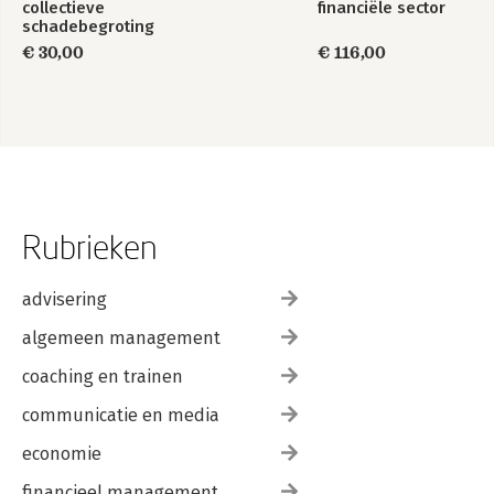
collectieve
financiële sector
schadebegroting
€ 30,00
€ 116,00
Rubrieken
advisering
algemeen management
coaching en trainen
communicatie en media
economie
financieel management