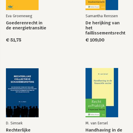
Eva Groeneweg
Samantha Renssen
Goederenrecht in
De herijking van
de energietransitie
het
faillissementsrecht
€ 51,75
€ 109,00
D. Simsek
M. van Eersel
Rechterlijke
Handhaving in de