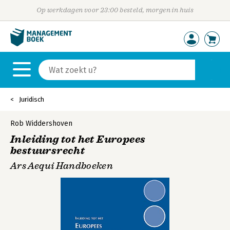
Op werkdagen voor 23:00 besteld, morgen in huis
Juridisch
Rob Widdershoven
Inleiding tot het Europees
bestuursrecht
Ars Aequi Handboeken