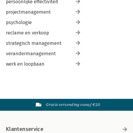
persoonlijke effectiviteit
projectmanagement
psychologie
reclame en verkoop
strategisch management
verandermanagement
werk en loopbaan
Gratis verzending vanaf €20
Klantenservice