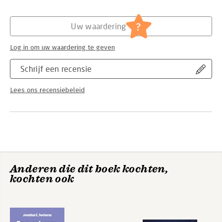
Hoofdrubriek:
Juridisch
Jongbloed:
Bestuursrecht [algemeen]
?
Uw waardering
Serie:
Ars Aequi Handboeken
Log in om uw waardering te geven
Schrijf een recensie
Lees ons recensiebeleid
Anderen die dit boek kochten,
kochten ook