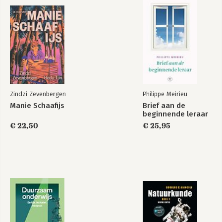
Zindzi Zevenbergen
Philippe Meirieu
Manie Schaafijs
Brief aan de
beginnende leraar
€ 22,50
€ 25,95