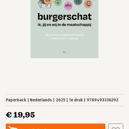
Paperback
Nederlands
2025
1e druk
9789493336292
€ 19,95