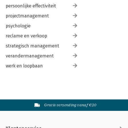
persoonlijke effectiviteit
projectmanagement
psychologie
reclame en verkoop
strategisch management
verandermanagement
werk en loopbaan
Gratis verzending vanaf €20