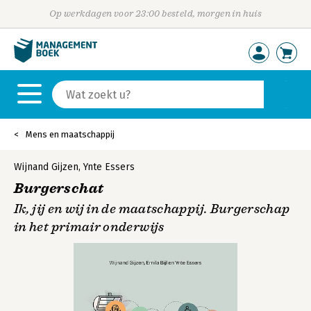
Op werkdagen voor 23:00 besteld, morgen in huis
Mens en maatschappij
Wijnand Gijzen
,
Ynte Essers
Burgerschat
Ik, jij en wij in de maatschappij. Burgerschap
in het primair onderwijs