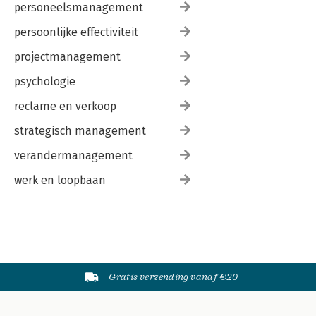
personeelsmanagement
persoonlijke effectiviteit
projectmanagement
psychologie
reclame en verkoop
strategisch management
verandermanagement
werk en loopbaan
Gratis verzending vanaf €20