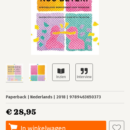
Paperback
Nederlands
2018
9789463650373
€ 28,95
In winkelwagen