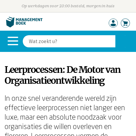
Op werkdagen voor 23:00 besteld, morgen in huis
Leerprocessen: De Motor van
Organisatieontwikkeling
In onze snel veranderende wereld zijn
effectieve leerprocessen niet langer een
luxe, maar een absolute noodzaak voor
organisaties die willen overleven en
floreren. Leerprocessen vormen de