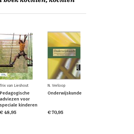
t boek kochten, kochten
Trix van Lieshout
N. Verloop
Pedagogische
Onderwijskunde
adviezen voor
speciale kinderen
€ 48,95
€ 70,95