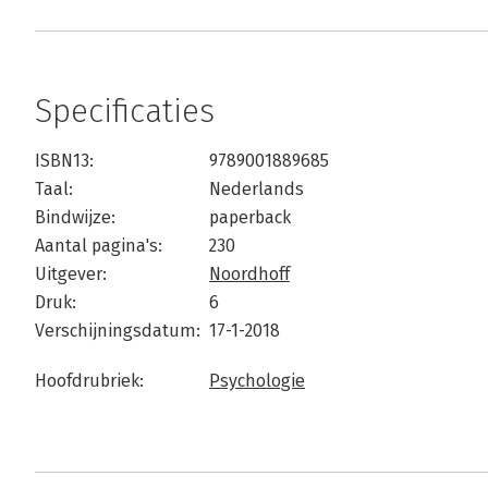
Specificaties
ISBN13:
9789001889685
Taal:
Nederlands
Bindwijze:
paperback
Aantal pagina's:
230
Uitgever:
Noordhoff
Druk:
6
Verschijningsdatum:
17-1-2018
Hoofdrubriek:
Psychologie