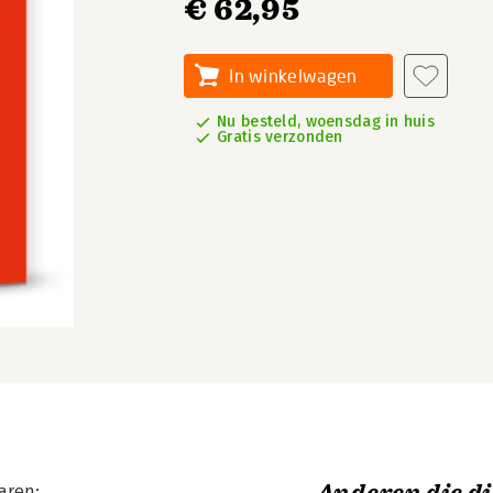
€ 62,95
In winkelwagen
Nu besteld, woensdag in huis
Gratis verzonden
aren;