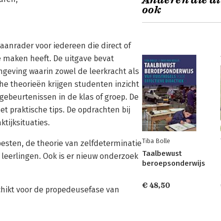
Anderen die di
ook
aanrader voor iedereen die direct of
e maken heeft. De uitgave bevat
geving waarin zowel de leerkracht als
he theorieën krijgen studenten inzicht
gebeurtenissen in de klas of groep. De
t praktische tips. De opdrachten bij
ktijksituaties.
Tiba Bolle
esten, de theorie van zelfdeterminatie
Taalbewust
eerlingen. Ook is er nieuw onderzoek
beroepsonderwijs
€ 48,50
chikt voor de propedeusefase van