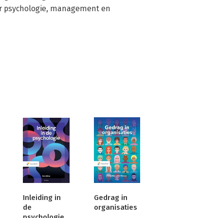
er psychologie, management en 
Inleiding in
Gedrag in
de
organisaties
psychologie