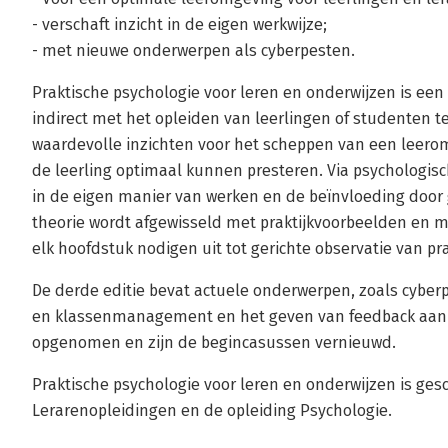
- verschaft inzicht in de eigen werkwijze;
- met nieuwe onderwerpen als cyberpesten.
Praktische psychologie voor leren en onderwijzen is een 
indirect met het opleiden van leerlingen of studenten t
waardevolle inzichten voor het scheppen van een leerom
de leerling optimaal kunnen presteren. Via psychologisc
in de eigen manier van werken en de beïnvloeding door 
theorie wordt afgewisseld met praktijkvoorbeelden en me
elk hoofdstuk nodigen uit tot gerichte observatie van pra
De derde editie bevat actuele onderwerpen, zoals cyberp
en klassenmanagement en het geven van feedback aan l
opgenomen en zijn de begincasussen vernieuwd.
Praktische psychologie voor leren en onderwijzen is ges
Lerarenopleidingen en de opleiding Psychologie.