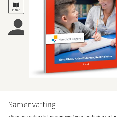
Samenvatting
- Voor een optimale leeromgeving voor leerlingen en ler