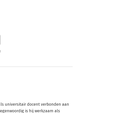
n
als universitair docent verbonden aan 
Tegenwoordig is hij werkzaam als 