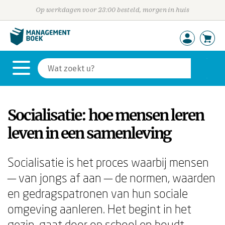
Op werkdagen voor 23:00 besteld, morgen in huis
Socialisatie: hoe mensen leren
leven in een samenleving
Socialisatie is het proces waarbij mensen
— van jongs af aan — de normen, waarden
en gedragspatronen van hun sociale
omgeving aanleren. Het begint in het
gezin, gaat door op school en houdt