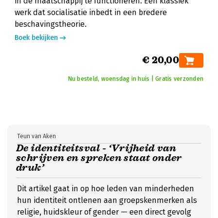
in de maatschappij te functioneren. Een klassiek
werk dat socialisatie inbedt in een bredere
beschaving­stheorie.
Boek bekijken
€ 20,00
Nu besteld, woensdag in huis | Gratis verzonden
Teun van Aken
De identiteitsval - ‘Vrijheid van
schrijven en spreken staat onder
druk’
Dit artikel gaat in op hoe leden van minderheden
hun identiteit ontlenen aan groepskenmerken als
religie, huidskleur of gender — een direct gevolg