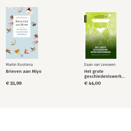
Martin Bootsma
Daan van Leeuwen
Brieven aan Miyo
Het grote
geschiedeniswerkvormenboek
€ 21,99
€ 44,00