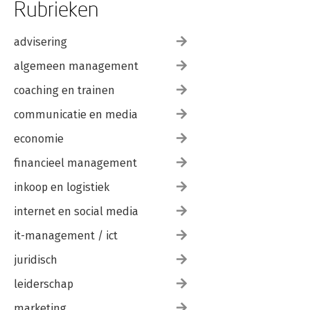
Rubrieken
advisering
algemeen management
coaching en trainen
communicatie en media
economie
financieel management
inkoop en logistiek
internet en social media
it-management / ict
juridisch
leiderschap
marketing