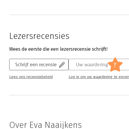
Lezersrecensies
Wees de eerste die een lezersrecensie schrijft!
?
Schrijf een recensie
Uw waardering
Lees ons recensiebeleid
Log in om uw waardering te geve
Over Eva Naaijkens