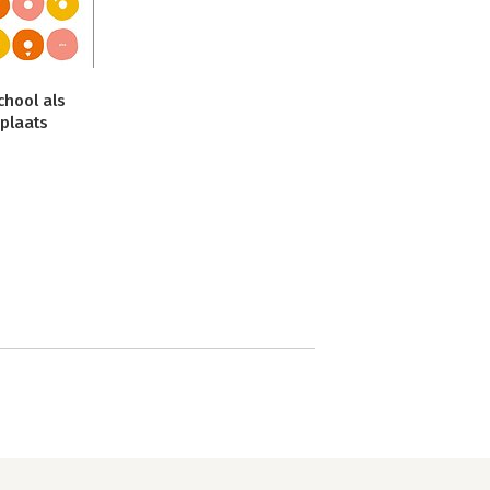
chool als
plaats