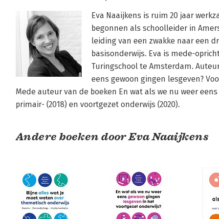
Eva Naaijkens is ruim 20 jaar werkza
begonnen als schoolleider in Amers
leiding van een zwakke naar een dr
basisonderwijs. Eva is mede-opricht
Turingschool te Amsterdam. Auteur
eens gewoon gingen lesgeven? Voor 
Mede auteur van de boeken En wat als we nu weer eens 
primair- (2018) en voortgezet onderwijs (2020).
Andere boeken door Eva Naaijkens