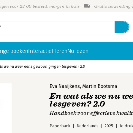
gen voor 23:00 besteld, morgen in huis
Gratis verzending
rige boeken
Interactief leren
Nu lezen
ls we nu weer eens gewoon gingen lesgeven? 2.0
Eva Naaijkens
,
Martin Bootsma
En wat als we nu w
lesgeven? 2.0
Handboek voor effectieve kwalit
Paperback
Nederlands
2025
1e dru