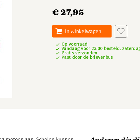
€ 27,95
In winkelwagen
Op voorraad
Vandaag voor 23:00 besteld, zaterdag
Gratis verzonden
Past door de brievenbus
loeg meteen aan. Scholen kunnen