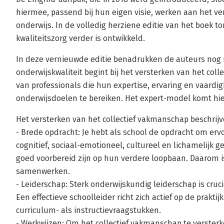
hiermee, passend bij hun eigen visie, werken aan het ve
onderwijs. In de volledig herziene editie van het boek t
kwaliteitszorg verder is ontwikkeld.
In deze vernieuwde editie benadrukken de auteurs nog 
onderwijskwaliteit begint bij het versterken van het co
van professionals die hun expertise, ervaring en vaar
onderwijsdoelen te bereiken. Het expert-model komt hie
Het versterken van het collectief vakmanschap beschrijv
- Brede opdracht: Je hebt als school de opdracht om ervo
cognitief, sociaal-emotioneel, cultureel en lichamelijk
goed voorbereid zijn op hun verdere loopbaan. Daarom is
samenwerken.
- Leiderschap: Sterk onderwijskundig leiderschap is cruc
Een effectieve schoolleider richt zich actief op de prakti
curriculum- als instructievraagstukken.
- Werkwijzen: Om het collectief vakmanschap te versterk