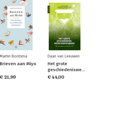
Martin Bootsma
Daan van Leeuwen
Brieven aan Miyo
Het grote
geschiedeniswerkvormenboek
€ 21,99
€ 44,00