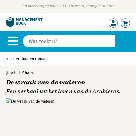
Op werkdagen voor 23:00 besteld, morgen in huis
Literatuur en romans
Jitschak Shami
De wraak van de vaderen
Een verhaal uit het leven van de Arabieren