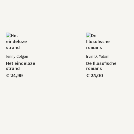
Jenny Colgan
Irvin D. Yalom
Het eindeloze
De filosofische
strand
romans
€ 24,99
€ 25,00