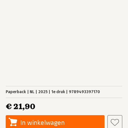
Paperback
NL
2025
1e druk
9789493397170
€ 21,90
In winkelwagen