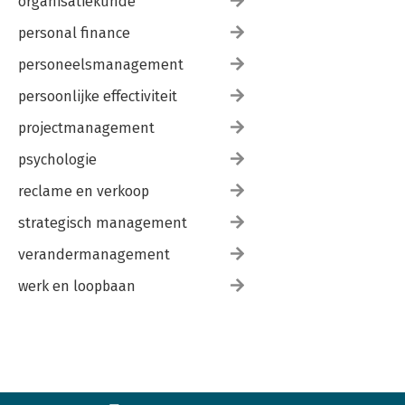
organisatiekunde
personal finance
personeelsmanagement
persoonlijke effectiviteit
projectmanagement
psychologie
reclame en verkoop
strategisch management
verandermanagement
werk en loopbaan