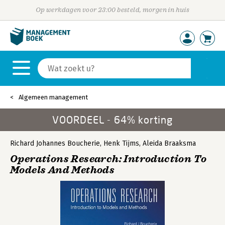
Op werkdagen voor 23:00 besteld, morgen in huis
Algemeen management
VOORDEEL - 64% korting
Richard Johannes Boucherie
,
Henk Tijms
,
Aleida Braaksma
Operations Research: Introduction To
Models And Methods