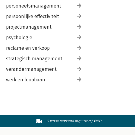
personeelsmanagement
persoonlijke effectiviteit
projectmanagement
psychologie
reclame en verkoop
strategisch management
verandermanagement
werk en loopbaan
Gratis verzending vanaf €20