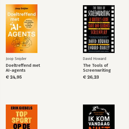
Joop Snijder
David Howard
Doeltreffend met
The Tools of
AI-agents
Screenwriting
€ 24,95
€ 26,23