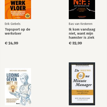
Erik Giebels
Bas van Kesteren
Topsport op de
Ik kom vandaag
werkvloer
niet, want mijn
hamster is ziek
€ 24,99
€ 32,99