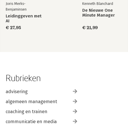
Joris Merks-
Kenneth Blanchard
Benjaminsen
De Nieuwe One
Minute Manager
Leidinggeven met
AI
€ 27,95
€ 21,99
Rubrieken
advisering
algemeen management
coaching en trainen
communicatie en media