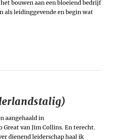
 het bouwen aan een bloeiend bedrijf
en als leidinggevende en begin wat
derlandstalig)
n aangehaald in
o Great van Jim Collins. En terecht.
ver dienend leiderschap haal ik