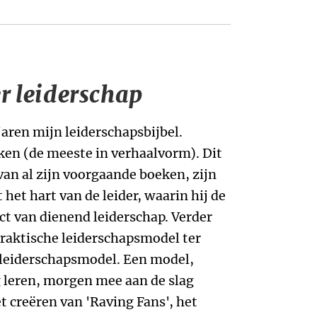
r leiderschap
jaren mijn leiderschapsbijbel.
ken (de meeste in verhaalvorm). Dit
van al zijn voorgaande boeken, zijn
het hart van de leider, waarin hij de
ct van dienend leiderschap. Verder
raktische leiderschapsmodel ter
l leiderschapsmodel. Een model,
g leren, morgen mee aan de slag
 creëren van 'Raving Fans', het