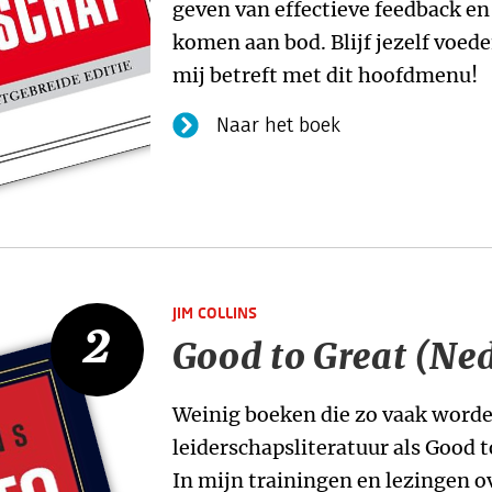
geven van effectieve feedback en
komen aan bod. Blijf jezelf voed
mij betreft met dit hoofdmenu!
Naar het boek
JIM COLLINS
2
Good to Great (Ne
Weinig boeken die zo vaak worde
leiderschapsliteratuur als Good t
In mijn trainingen en lezingen o