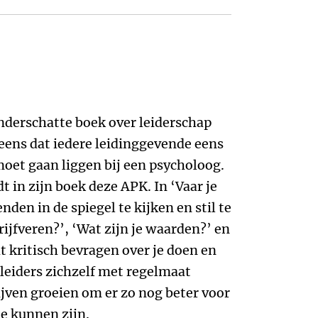
nderschatte boek over leiderschap
k eens dat iedere leidinggevende eens
 moet gaan liggen bij een psycholoog.
t in zijn boek deze APK. In ‘Vaar je
nden in de spiegel te kijken en stil te
drijfveren?’, ‘Wat zijn je waarden?’ en
t kritisch bevragen over je doen en
 leiders zichzelf met regelmaat
jven groeien om er zo nog beter voor
e kunnen zijn.