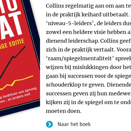
Collins regelmatig aan om aan te
in de praktijk keihard uitbetaalt
‘niveau-5-leiders’, de leiders du
zowel een heldere visie hebben a
dienend leiderschap. Collins gee
zich in de praktijk vertaalt. Vo
‘raam/spiegelmentaliteit’ spreek
wijzen bij mislukkingen door h
gaan bij successen voor de spiege
schouderklop te geven. Dienende 
successen geven zij hun medewerk
kijken zij in de spiegel om te o
moeten doen.
Naar het boek