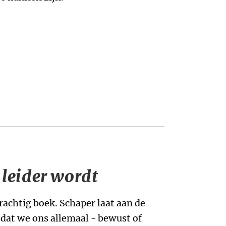
 leider wordt
achtig boek. Schaper laat aan de
n dat we ons allemaal - bewust of