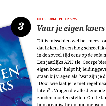
BILL GEORGE,
PETER SIMS
3
Vaar je eigen koers
Dit is misschien wel het meest o
dat ik ken. In een blog schreef i
in de zoveel tijd eens op de sofa
Een jaarlijks APK’tje. George bied
eigen koers’ helpt hij leidinggeve
staan bij vragen als ‘Wat zijn je 
‘Door wie laat je je met regelmaa
laten?’. Vragen die alle dienende
zouden moeten stellen. Om te bli
hun organisatie en hun mensen t