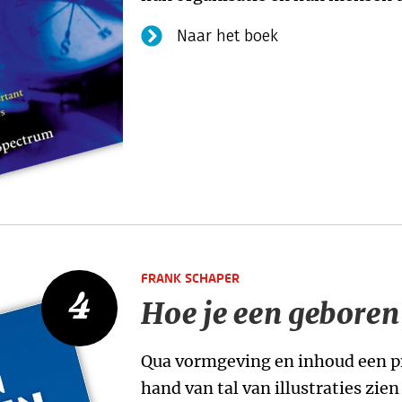
Naar het boek
FRANK SCHAPER
4
Hoe je een geboren
Qua vormgeving en inhoud een pr
hand van tal van illustraties zie