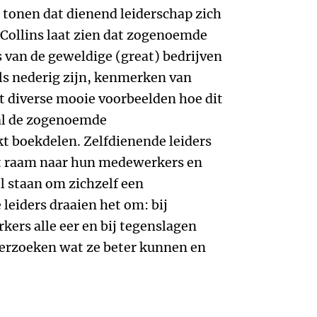
 tonen dat dienend leiderschap zich
. Collins laat zien dat zogenoemde
s van de geweldige (great) bedrijven
ls nederig zijn, kenmerken van
ft diverse mooie voorbeelden hoe dit
oral de zogenoemde
t boekdelen. Zelfdienende leiders
et raam naar hun medewerkers en
l staan om zichzelf een
leiders draaien het om: bij
ers alle eer en bij tegenslagen
nderzoeken wat ze beter kunnen en