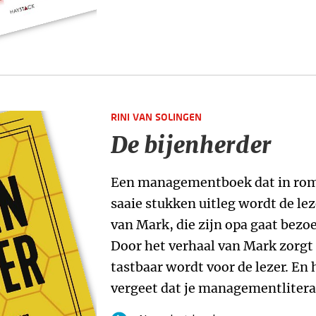
RINI VAN SOLINGEN
De bijenherder
Een managementboek dat in roma
saaie stukken uitleg wordt de 
van Mark, die zijn opa gaat bezo
Door het verhaal van Mark zorgt 
tastbaar wordt voor de lezer. En h
vergeet dat je managementlitera