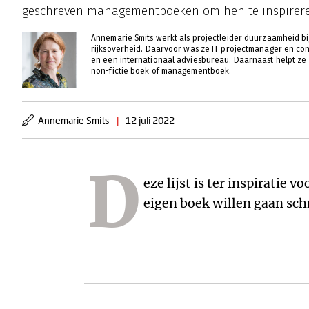
geschreven managementboeken om hen te inspirere
Annemarie Smits werkt als projectleider duurzaamheid bi
rijksoverheid. Daarvoor was ze IT projectmanager en con
en een internationaal adviesbureau. Daarnaast helpt ze 
non-fictie boek of managementboek.
Annemarie Smits
|
12 juli 2022
D
eze lijst is ter inspiratie 
staan voorbeelden om id
eigen boek willen gaan schri