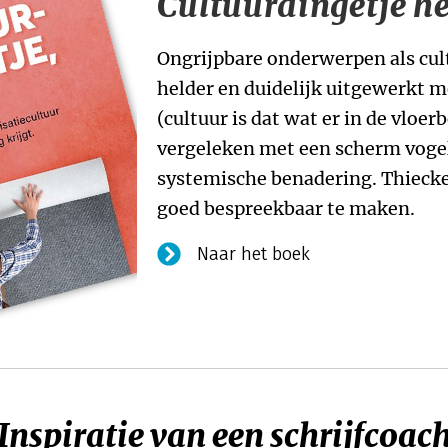
Cultuurdingetje h
Ongrijpbare onderwerpen als cul
helder en duidelijk uitgewerkt 
(cultuur is dat wat er in de vloer
vergeleken met een scherm vogels
systemische benadering. Thiecke
goed bespreekbaar te maken.
Naar het boek
Inspiratie van een schrijfcoac