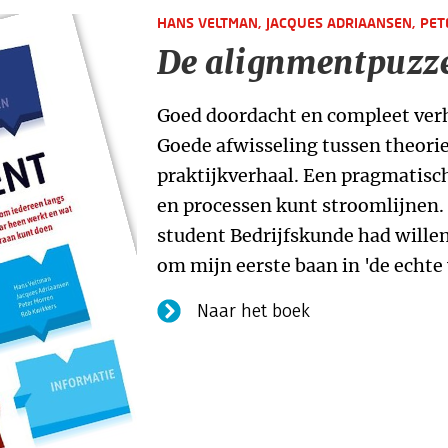
HANS VELTMAN,
JACQUES ADRIAANSEN,
PET
De alignmentpuzz
Goed doordacht en compleet verh
Goede afwisseling tussen theorie 
praktijkverhaal. Een pragmatisc
en processen kunt stroomlijnen. 
student Bedrijfskunde had willen
om mijn eerste baan in 'de echte 
Naar het boek