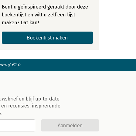
Bent u geïnspireerd geraakt door deze
boekenlijst en wilt u zelf een lijst
maken? Dat kan!
Boekenlijst maken
 vanaf €20
uwsbrief en blijf up-to-date
 en recensies, inspirerende
s.
Aanmelden