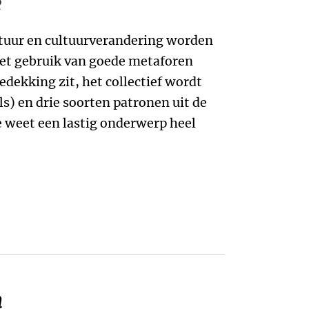
è
tuur en cultuurverandering worden
met gebruik van goede metaforen
bedekking zit, het collectief wordt
) en drie soorten patronen uit de
 weet een lastig onderwerp heel
h