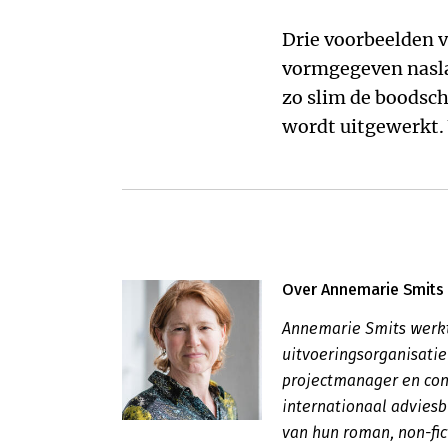
Drie voorbeelden 
vormgegeven nasl
zo slim de boodsch
wordt uitgewerkt. 
Over Annemarie Smits
Annemarie Smits werkt
uitvoeringsorganisatie
projectmanager en con
internationaal adviesb
van hun roman, non-f