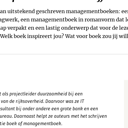
van uitstekend geschreven managementboeken: ee
agwerk, een managementboek in romanvorm dat le
ap verpakt en een lastig onderwerp dat voor de lez
Welk boek inspireert jou? Wat voor boek zou jij wil
 als projectleider duurzaamheid bij een
 van de rijksoverheid. Daarvoor was ze IT
sultant bij onder andere een grote bank en een
ureau. Daarnaast helpt ze auteurs met het schrijven
ictie boek of managementboek.