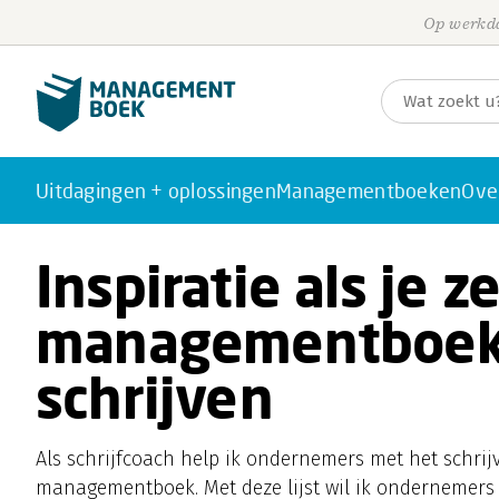
Op werkda
Uitdagingen + oplossingen
Managementboeken
Ove
Inspiratie als je z
managementboek 
schrijven
Als schrijfcoach help ik ondernemers met het schri
managementboek. Met deze lijst wil ik ondernemers