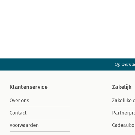
Op werkda
Klantenservice
Zakelijk
Over ons
Zakelijke 
Contact
Partnerp
Voorwaarden
Cadeaubo