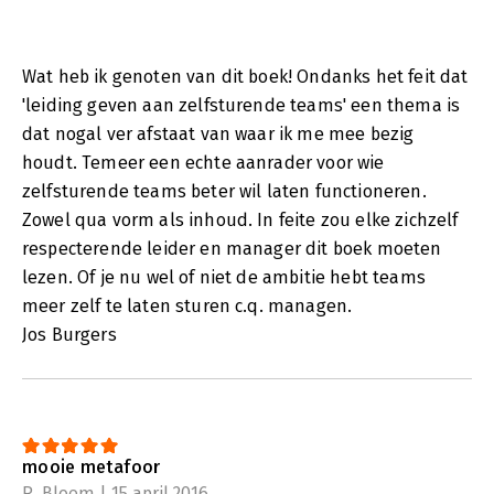
Wat heb ik genoten van dit boek! Ondanks het feit dat
'leiding geven aan zelfsturende teams' een thema is
dat nogal ver afstaat van waar ik me mee bezig
houdt. Temeer een echte aanrader voor wie
zelfsturende teams beter wil laten functioneren.
Zowel qua vorm als inhoud. In feite zou elke zichzelf
respecterende leider en manager dit boek moeten
lezen. Of je nu wel of niet de ambitie hebt teams
meer zelf te laten sturen c.q. managen.
Jos Burgers
mooie metafoor
R. Bloem | 15 april 2016