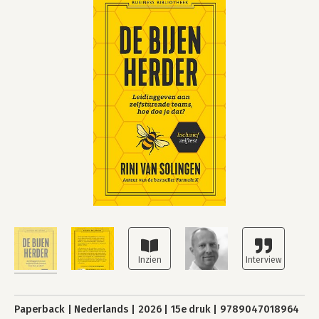
Paperback
Nederlands
2026
15e druk
9789047018964