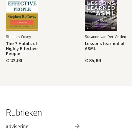
Stephen Covey
Susanne van Der Velden
The 7 Habits of
Lessons learned of
Highly Effective
ASML
People
€ 22,95
€ 34,99
Rubrieken
advisering