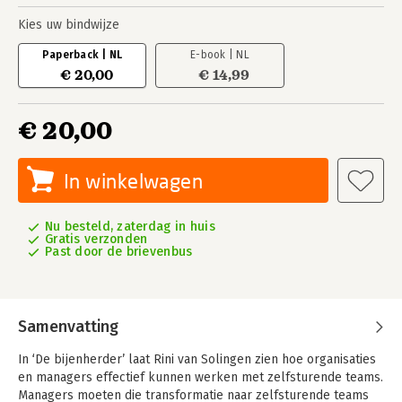
Kies uw bindwijze
Paperback | NL
E-book | NL
€ 20,00
€ 14,99
€ 20,00
In winkelwagen
Nu besteld, zaterdag in huis
Gratis verzonden
Past door de brievenbus
Samenvatting
In ‘De bijenherder’ laat Rini van Solingen zien hoe organisaties
en managers effectief kunnen werken met zelfsturende teams.
Managers moeten die transformatie naar zelfsturende teams