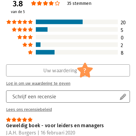
3.8
35 stemmen
van de 5
20
5
0
2
8
?
Uw waardering
Log in om uw waardering te geven
Schrijf een recensie
Lees ons recensiebeleid
Geweldig boek - voor leiders en managers
J.A.H. Burgers | 16 februari 2020