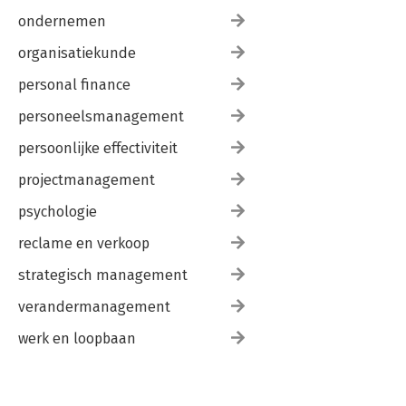
ondernemen
organisatiekunde
personal finance
personeelsmanagement
persoonlijke effectiviteit
projectmanagement
psychologie
reclame en verkoop
strategisch management
verandermanagement
werk en loopbaan