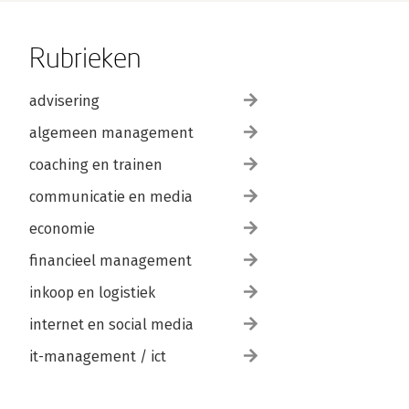
Rubrieken
advisering
algemeen management
coaching en trainen
communicatie en media
economie
financieel management
inkoop en logistiek
internet en social media
it-management / ict