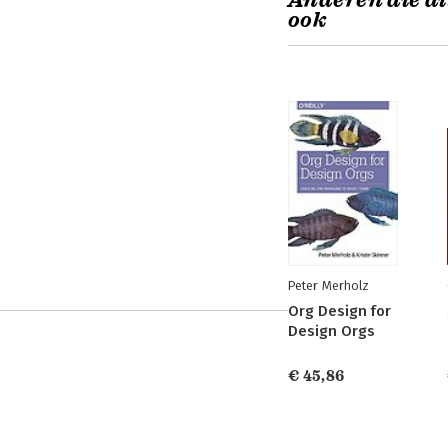
Anderen die di
ook
Peter Merholz
Org Design for
Design Orgs
€ 45,86