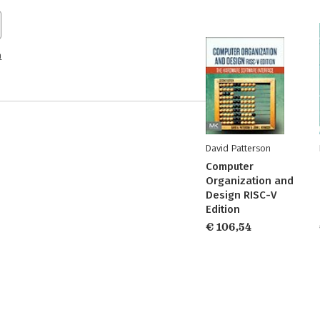
n
David Patterson
Computer
Organization and
Design RISC-V
Edition
€ 106,54