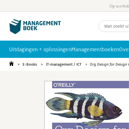
Op werkda
Uitdagingen + oplossingen
Managementboeken
Ove
E-Books
IT-management / ICT
Org Design for Design