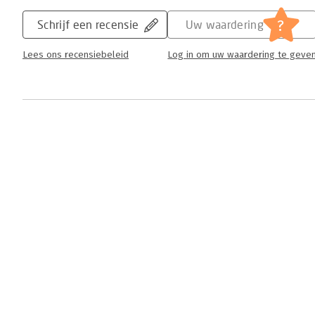
?
Schrijf een recensie
Uw waardering
Lees ons recensiebeleid
Log in om uw waardering te geve