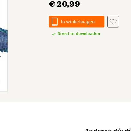
€ 20,99
In winkelwagen
Direct te downloaden