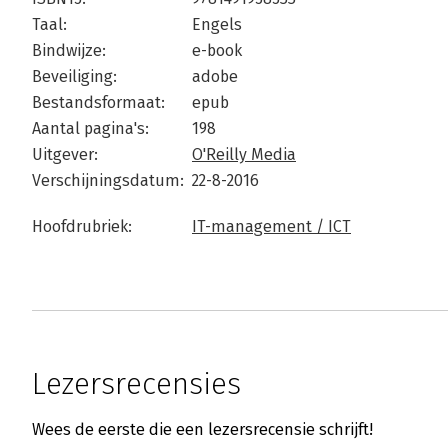
Taal:
Engels
Bindwijze:
e-book
Beveiliging:
adobe
Bestandsformaat:
epub
Aantal pagina's:
198
Uitgever:
O'Reilly Media
Verschijningsdatum:
22-8-2016
Hoofdrubriek:
IT-management / ICT
Lezersrecensies
Wees de eerste die een lezersrecensie schrijft!