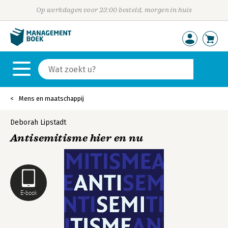
Op werkdagen voor 23:00 besteld, morgen in huis
Mens en maatschappij
Deborah Lipstadt
Antisemitisme hier en nu
E-book