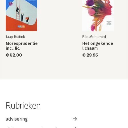
Jaap Buitink
Bibi Mohamed
Moresprudentie
Het ongekende
incl. lic.
lichaam
€ 52,00
€ 29,95
Rubrieken
advisering