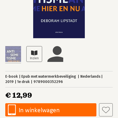
E-book
Epub met watermerkbeveiliging
Nederlands
2019
1e druk
9789000352296
€ 12,99
In winkelwagen