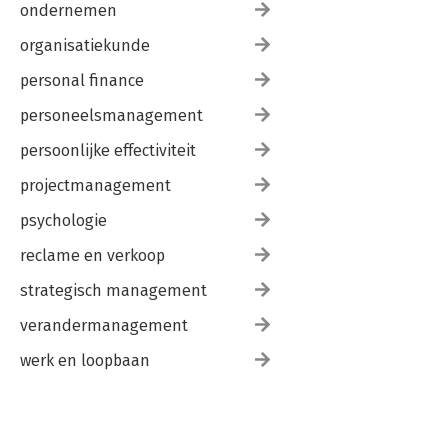
ondernemen
organisatiekunde
personal finance
personeelsmanagement
persoonlijke effectiviteit
projectmanagement
psychologie
reclame en verkoop
strategisch management
verandermanagement
werk en loopbaan