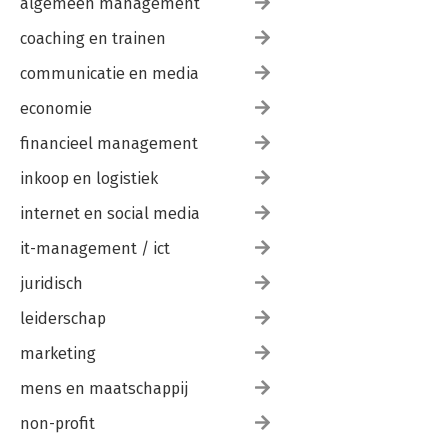
algemeen management
coaching en trainen
communicatie en media
economie
financieel management
inkoop en logistiek
internet en social media
it-management / ict
juridisch
leiderschap
marketing
mens en maatschappij
non-profit