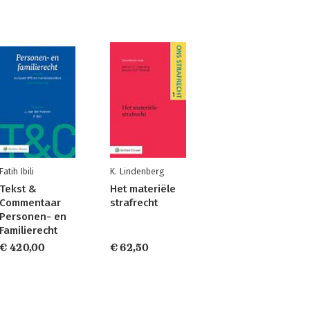
Fatih Ibili
K. Lindenberg
Tekst &
Het materiële
Commentaar
strafrecht
Personen- en
Familierecht
€ 420,00
€ 62,50