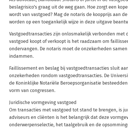
beslagrisico's graag uit de weg gaan. Hoe zorgt een koper
wordt van vastgoed? Mag de notaris de koopprijs aan de
worden op een toegankelijk wijze in deze uitgave beant
Vastgoedtransacties zijn onlosmakelijk verbonden met 
vastgoed koopt of verkoopt is het raadzaam om faillisse
ondervangen. De notaris moet de onzekerheden samen m
indammen.
Faillissement en beslag bij vastgoedtransacties sluit aa
onzekerheden rondom vastgoedtransacties. De Universite
de Koninklijke Notariële Beroepsorganisatie besteedden
vorm van congressen.
Juridische vormgeving vastgoed
Om transacties met vastgoed tot stand te brengen, is ju
adviseurs en cliënten is het belangrijk dat deze vormgevi
onderwerpenselectie, het taalgebruik en de opsomming