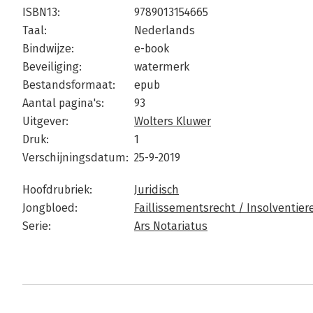
ISBN13:
9789013154665
Taal:
Nederlands
Bindwijze:
e-book
Beveiliging:
watermerk
Bestandsformaat:
epub
Aantal pagina's:
93
Uitgever:
Wolters Kluwer
Druk:
1
Verschijningsdatum:
25-9-2019
Hoofdrubriek:
Juridisch
Jongbloed:
Faillissementsrecht / Insolventier
Serie:
Ars Notariatus