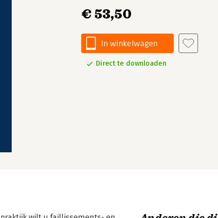
€ 53,50
In winkelwagen
Direct te downloaden
praktijk wilt u faillissements- en