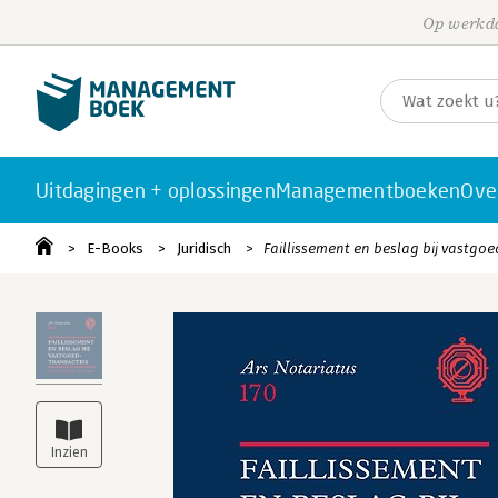
Op werkda
Uitdagingen + oplossingen
Managementboeken
Ove
E-Books
Juridisch
Faillissement en beslag bij vastgoe