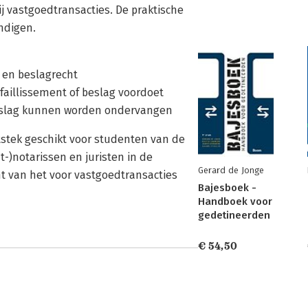
ij vastgoedtransacties. De praktische
ndigen.
- en beslagrecht
 faillissement of beslag voordoet
 beslag kunnen worden ondervangen
uitstek geschikt voor studenten van de
t-)notarissen en juristen in de
Gerard de Jonge
ht van het voor vastgoedtransacties
Bajesboek -
Handboek voor
gedetineerden
€ 54,50