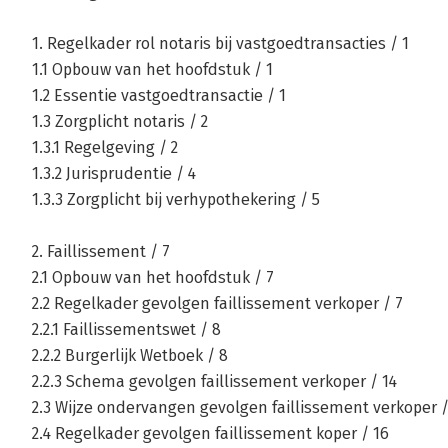
1. Regelkader rol notaris bij vastgoedtransacties / 1
1.1 Opbouw van het hoofdstuk / 1
1.2 Essentie vastgoedtransactie / 1
1.3 Zorgplicht notaris / 2
1.3.1 Regelgeving / 2
1.3.2 Jurisprudentie / 4
1.3.3 Zorgplicht bij verhypothekering / 5
2. Faillissement / 7
2.1 Opbouw van het hoofdstuk / 7
2.2 Regelkader gevolgen faillissement verkoper / 7
2.2.1 Faillissementswet / 8
2.2.2 Burgerlijk Wetboek / 8
2.2.3 Schema gevolgen faillissement verkoper / 14
2.3 Wijze ondervangen gevolgen faillissement verkoper /
2.4 Regelkader gevolgen faillissement koper / 16