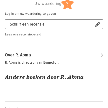
?
Uw waardering
Hoofdrubriek:
Juridisch
Jongbloed:
Ondernemingsrecht
Log in om uw waardering te geven
Serie:
ZIFO Reeks
Schrijf een recensie
Lees ons recensiebeleid
Over R. Abma
R. Abma is directeur van Eumedion.
Andere boeken door R. Abma