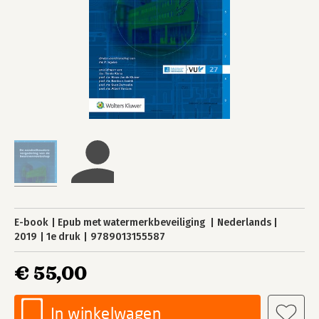
E-book
Epub met watermerkbeveiliging
Nederlands
2019
1e druk
9789013155587
€ 55,00
In winkelwagen