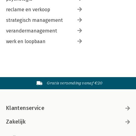
reclame en verkoop
strategisch management
verandermanagement
werk en loopbaan
Gratis verzending vanaf €20
Klantenservice
Zakelijk