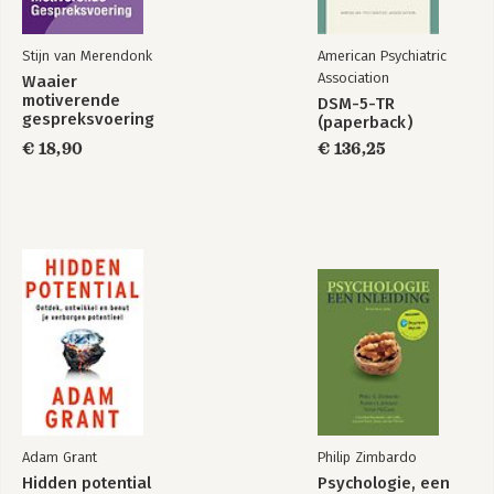
Stijn van Merendonk
American Psychiatric
Association
Waaier
motiverende
DSM-5-TR
gespreksvoering
(paperback)
€ 18,90
€ 136,25
Adam Grant
Philip Zimbardo
Hidden potential
Psychologie, een