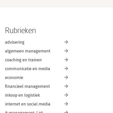
Rubrieken
advisering
algemeen management
coaching en trainen
communicatie en media
economie
financieel management
inkoop en logistiek
internet en social media
it-management / ict