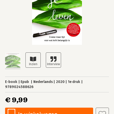
E-book
Epub
Nederlands
2020
1e druk
9789024588626
€ 9,99