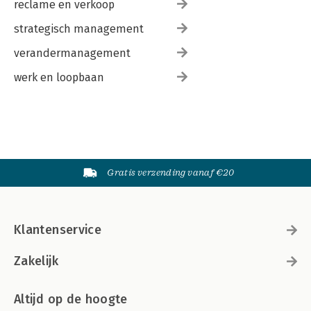
reclame en verkoop
strategisch management
verandermanagement
werk en loopbaan
Gratis verzending vanaf €20
Klantenservice
Zakelijk
Altijd op de hoogte