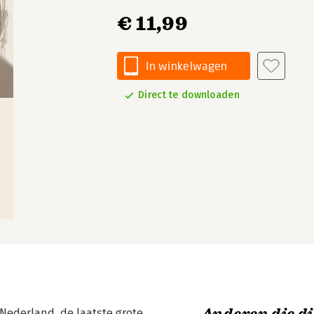
€ 11,99
In winkelwagen
Direct te downloaden
Nederland, de laatste grote