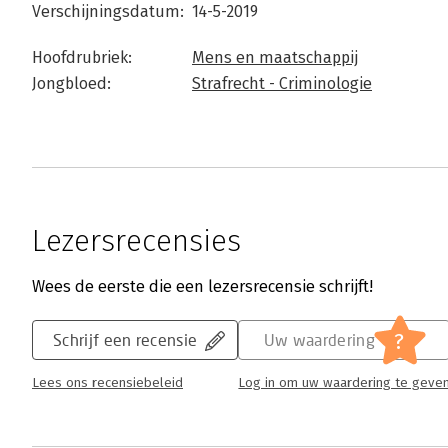
Verschijningsdatum:
14-5-2019
Hoofdrubriek:
Mens en maatschappij
Jongbloed:
Strafrecht - Criminologie
Lezersrecensies
Wees de eerste die een lezersrecensie schrijft!
?
Schrijf een recensie
Uw waardering
Lees ons recensiebeleid
Log in om uw waardering te geve