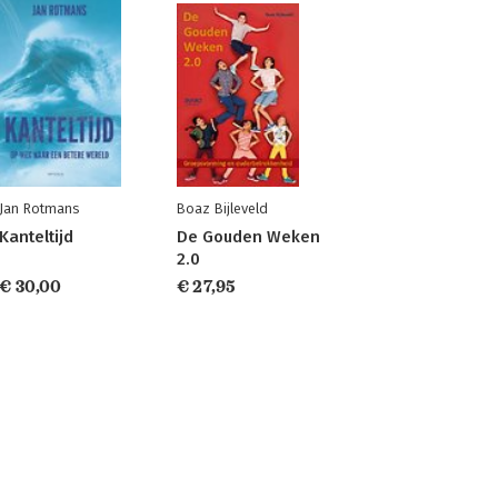
Jan Rotmans
Boaz Bijleveld
Kanteltijd
De Gouden Weken
2.0
€ 30,00
€ 27,95