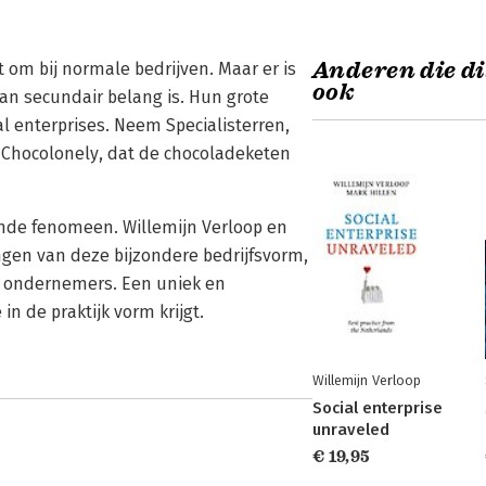
Anderen die di
 om bij normale bedrijven. Maar er is
ook
an secundair belang is. Hun grote
l enterprises. Neem Specialisterren,
s Chocolonely, dat de chocoladeketen
iende fenomeen. Willemijn Verloop en
ngen van deze bijzondere bedrijfsvorm,
l ondernemers. Een uniek en
n de praktijk vorm krijgt.
Willemijn Verloop
Social enterprise
unraveled
€ 19,95