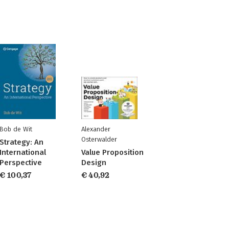
Bob de Wit
Alexander
Osterwalder
Strategy: An
International
Value Proposition
Perspective
Design
€ 100,37
€ 40,92