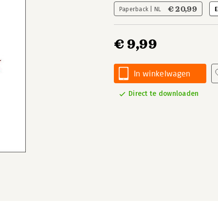
€ 20,99
Paperback | NL
E
€ 9,99
In winkelwagen
Direct te downloaden