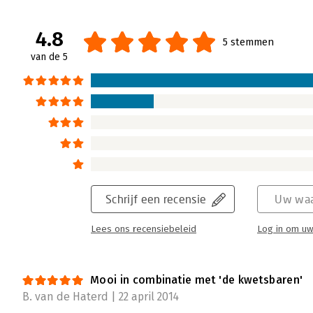
4.8
5 stemmen
van de 5
Schrijf een recensie
Uw waa
Lees ons recensiebeleid
Log in om uw
Mooi in combinatie met 'de kwetsbaren'
B. van de Haterd | 22 april 2014