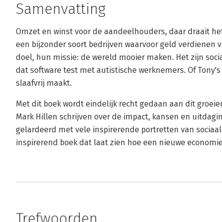
Samenvatting
Omzet en winst voor de aandeelhouders, daar draait het
een bijzonder soort bedrijven waarvoor geld verdienen v
doel, hun missie: de wereld mooier maken. Het zijn socia
dat software test met autistische werknemers. Of Tony'
slaafvrij maakt.
Met dit boek wordt eindelijk recht gedaan aan dit groe
Mark Hillen schrijven over de impact, kansen en uitdagi
gelardeerd met vele inspirerende portretten van sociaa
inspirerend boek dat laat zien hoe een nieuwe economie i
Trefwoorden