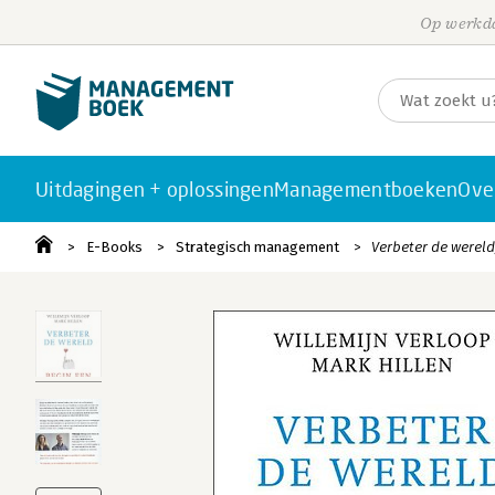
Op werkda
Uitdagingen + oplossingen
Managementboeken
Ove
E-Books
Strategisch management
Verbeter de wereld,