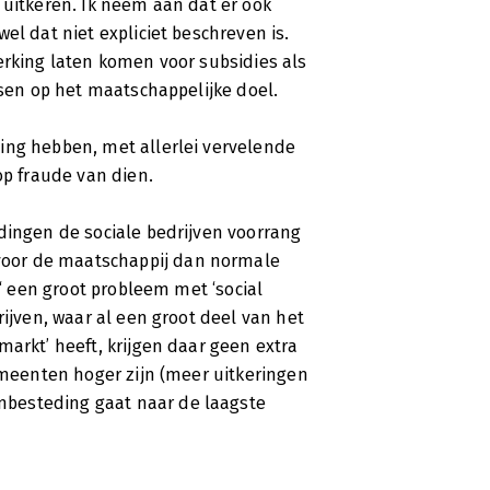
 uitkeren. Ik neem aan dat er ook
el dat niet expliciet beschreven is.
erking laten komen voor subsidies als
ssen op het maatschappelijke doel.
ing hebben, met allerlei vervelende
op fraude van dien.
dingen de sociale bedrijven voorrang
oor de maatschappij dan normale
n‘ een groot probleem met ‘social
rijven, waar al een groot deel van het
markt’ heeft, krijgen daar geen extra
gemeenten hoger zijn (meer uitkeringen
besteding gaat naar de laagste