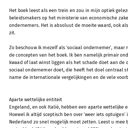
Het boek leest als een trein en zou in mijn optiek gel
beleidsmakers op het ministerie van economische za
ondernemers. Het is absoluut de moeite waard, ook als j
zit.
Zo beschouw ik mezelf als ‘sociaal ondernemer’, maar m
de concepten van het boek. Ik ben namelijk primair o
kwaad of laat winst liggen als het schade doet aan de 
sociaal ondernemer doet, die heeft het doel centraal st
name de internationale vergelijkingen en de vele voo
Aparte wettelijke entiteit
Engeland, en ook Italië, hebben een aparte wettelijke 
Hoewel ik altijd sceptisch ben over ‘weer iets optuigen’ 
Nederland zo snel mogelijk moet zetten. Leest u mee 