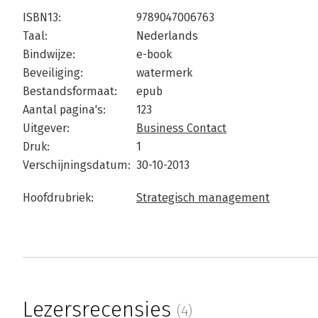
ISBN13:
9789047006763
Taal:
Nederlands
Bindwijze:
e-book
Beveiliging:
watermerk
Bestandsformaat:
epub
Aantal pagina's:
123
Uitgever:
Business Contact
Druk:
1
Verschijningsdatum:
30-10-2013
Hoofdrubriek:
Strategisch management
Lezersrecensies
(4)