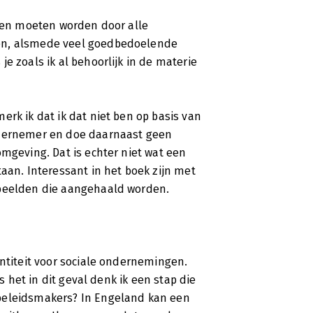
ezen moeten worden door alle
ken, alsmede veel goedbedoelende
e zoals ik al behoorlijk in de materie
erk ik dat ik dat niet ben op basis van
ndernemer en doe daarnaast geen
omgeving. Dat is echter niet wat een
aan. Interessant in het boek zijn met
rbeelden die aangehaald worden.
entiteit voor sociale ondernemingen.
is het in dit geval denk ik een stap die
beleidsmakers? In Engeland kan een