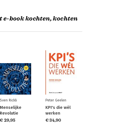
t e-book kochten, kochten
Sven Rickli
Peter Geelen
Menselijke
KPI's die wél
Revolutie
werken
€ 29,95
€ 34,90