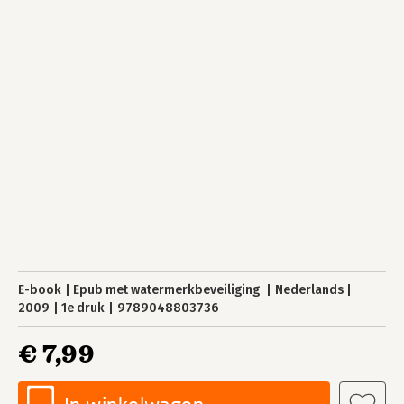
E-book
Epub met watermerkbeveiliging
Nederlands
2009
1e druk
9789048803736
€ 7,99