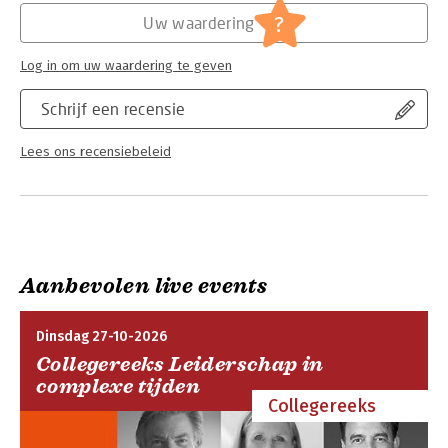
Hoofdrubriek:
Mens en maatschappij
?
Uw waardering
Log in om uw waardering te geven
Schrijf een recensie
Lees ons recensiebeleid
Aanbevolen live events
Dinsdag 27-10-2026
Collegereeks Leiderschap in
complexe tijden
Collegereeks