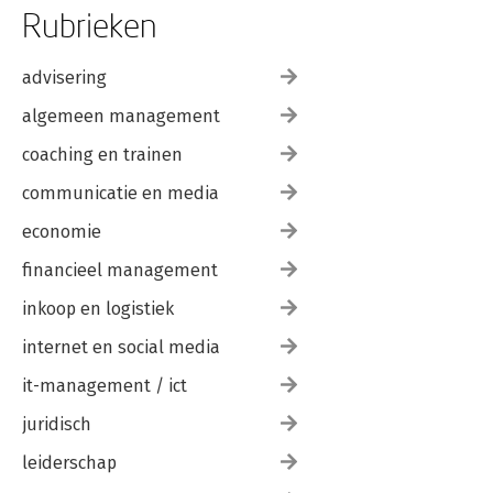
Rubrieken
advisering
algemeen management
coaching en trainen
communicatie en media
economie
financieel management
inkoop en logistiek
internet en social media
it-management / ict
juridisch
leiderschap