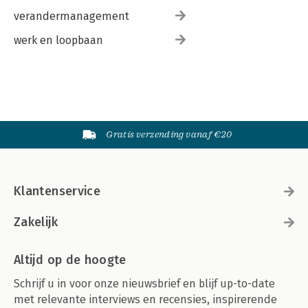
verandermanagement
werk en loopbaan
Gratis verzending vanaf €20
Klantenservice
Zakelijk
Altijd op de hoogte
Schrijf u in voor onze nieuwsbrief en blijf up-to-date
met relevante interviews en recensies, inspirerende