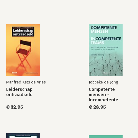
Manfred Kets de Vries
Jobbeke de Jong
Leiderschap
Competente
ontraadseld
mensen -
Incompetente
teams
€ 32,95
€ 28,95