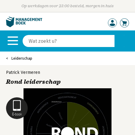
Op werkdagen voor 23:00 besteld, morgen in huis
Leiderschap
Patrick Vermeren
Rond leiderschap
E-book