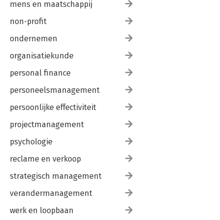
mens en maatschappij
non-profit
ondernemen
organisatiekunde
personal finance
personeelsmanagement
persoonlijke effectiviteit
projectmanagement
psychologie
reclame en verkoop
strategisch management
verandermanagement
werk en loopbaan