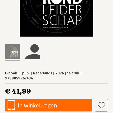
E-book
Epub
Nederlands
2026
1e druk
9789059967434
€ 41,99
In winkelwagen