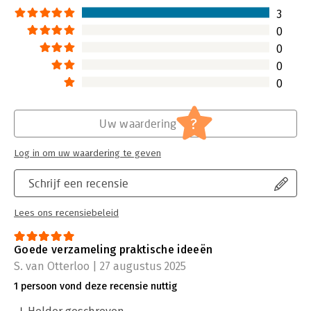
3
0
0
0
0
?
Uw waardering
Log in om uw waardering te geven
Schrijf een recensie
Lees ons recensiebeleid
Goede verzameling praktische ideeën
S. van Otterloo | 27 augustus 2025
1 persoon vond deze recensie nuttig