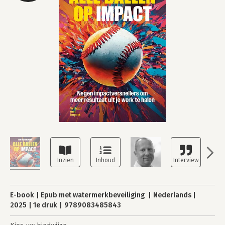
E-book
Epub met watermerkbeveiliging
Nederlands
2025
1e druk
9789083485843