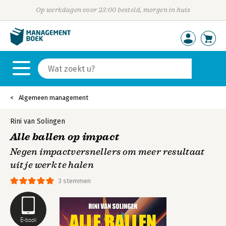
Op werkdagen voor 23:00 besteld, morgen in huis
Algemeen management
Rini van Solingen
Alle ballen op impact
Negen impactversnellers om meer resultaat
uit je werk te halen
3 stemmen
E-book