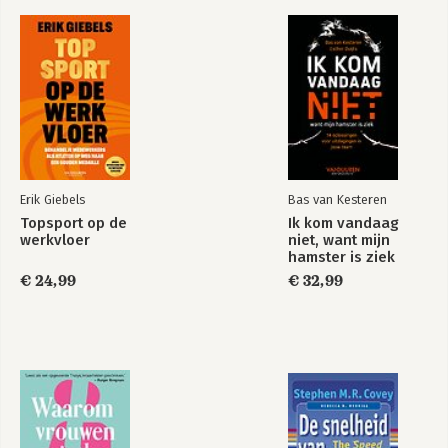
Agile
Formule X
Portfoliomanagement
Bekijk alle boeken
Erik Giebels
Bas van Kesteren
Topsport op de
Ik kom vandaag
werkvloer
niet, want mijn
hamster is ziek
€ 24,99
€ 32,99