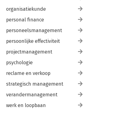
organisatiekunde
personal finance
personeelsmanagement
persoonlijke effectiviteit
projectmanagement
psychologie
reclame en verkoop
strategisch management
verandermanagement
werk en loopbaan