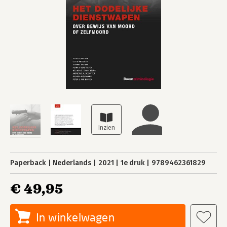
Paperback
Nederlands
2021
1e druk
9789462361829
€ 49,95
In winkelwagen