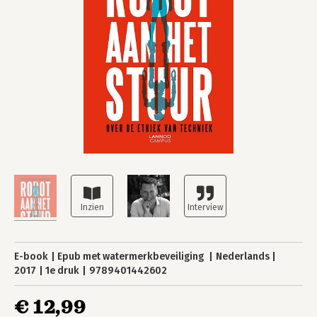
E-book
Epub met watermerkbeveiliging
Nederlands
2017
1e druk
9789401442602
€ 12,99