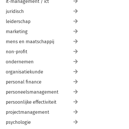
it-management / ict
juridisch
leiderschap
marketing
mens en maatschappij
non-profit
ondernemen
organisatiekunde
personal finance
personeelsmanagement
persoonlijke effectiviteit
projectmanagement
psychologie