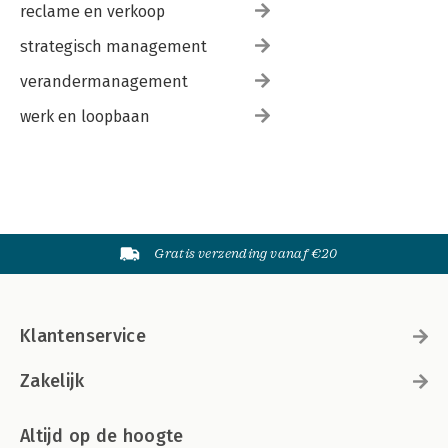
reclame en verkoop
strategisch management
verandermanagement
werk en loopbaan
Gratis verzending vanaf €20
Klantenservice
Zakelijk
Altijd op de hoogte