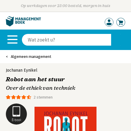
Op werkdagen voor 23:00 besteld, morgen in huis
Algemeen management
Jochanan Eynikel
Robot aan het stuur
Over de ethiek van techniek
2 stemmen
E-book