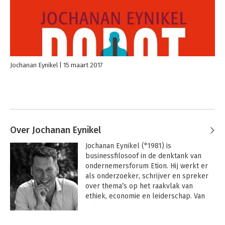
Jochanan Eynikel
15 maart 2017
Over Jochanan Eynikel
Jochanan Eynikel
 (°1981) is 
businessfilosoof in de denktank van 
ondernemersforum Etion. Hij werkt er 
als onderzoeker, schrijver en spreker 
over thema’s op het raakvlak van 
ethiek, economie en leiderschap. Van 
opleiding is Jochanan master in de 
Wijsbegeerte (KU Leuven en 