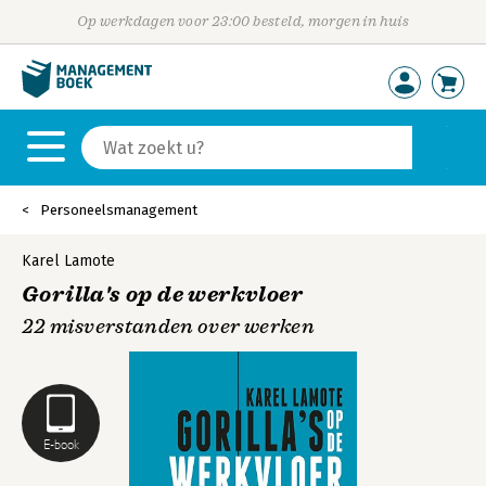
Op werkdagen voor 23:00 besteld, morgen in huis
Personeelsmanagement
Karel Lamote
Gorilla's op de werkvloer
22 misverstanden over werken
E-book