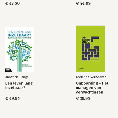
€ 47,50
€ 44,99
Annet de Lange
Ardiënne Verhoeven
Een leven lang
Onboarding - Het
inzetbaar?
managen van
verwachtingen
€ 49,95
€ 39,95