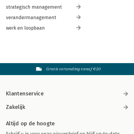
strategisch management
verandermanagement
werk en loopbaan
Gratis verzending vanaf €20
Klantenservice
Zakelijk
Altijd op de hoogte
Schrijf u in voor onze nieuwsbrief en blijf up-to-date