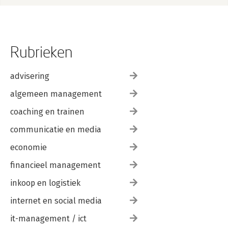
Rubrieken
advisering
algemeen management
coaching en trainen
communicatie en media
economie
financieel management
inkoop en logistiek
internet en social media
it-management / ict