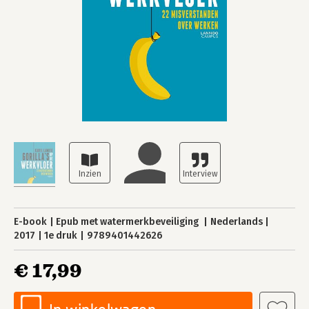
E-book
Epub met watermerkbeveiliging
Nederlands
2017
1e druk
9789401442626
€ 17,99