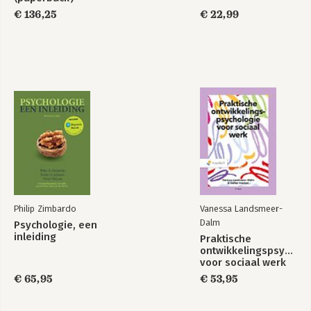
€ 136,25
€ 22,99
Philip Zimbardo
Vanessa Landsmeer-
Dalm
Psychologie, een
inleiding
Praktische
ontwikkelingspsycholo
voor sociaal werk
€ 65,95
€ 53,95