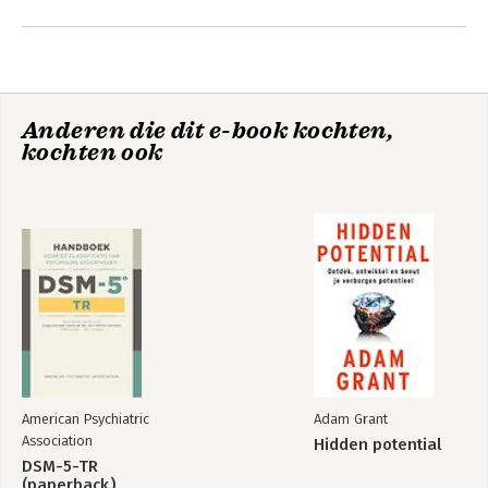
Anderen die dit e-book kochten,
kochten ook
Mindfulness
Mindfulness
Bekijk alle boeken
American Psychiatric
Adam Grant
Association
Hidden potential
DSM-5-TR
(paperback)