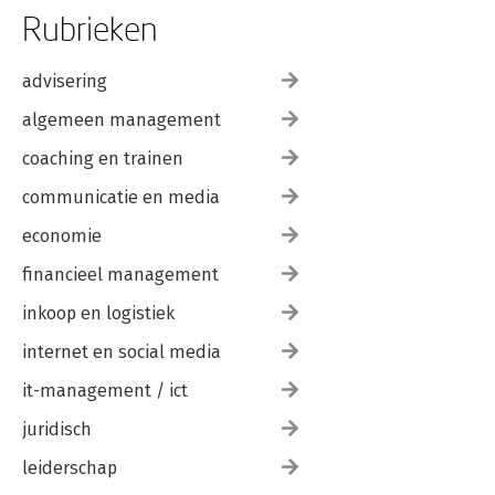
Rubrieken
advisering
algemeen management
coaching en trainen
communicatie en media
economie
financieel management
inkoop en logistiek
internet en social media
it-management / ict
juridisch
leiderschap