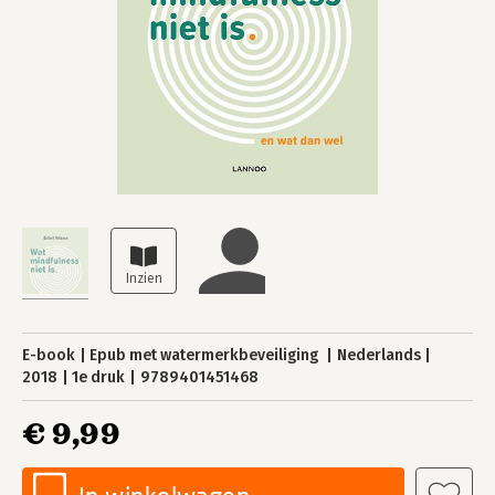
E-book
Epub met watermerkbeveiliging
Nederlands
2018
1e druk
9789401451468
€ 9,99