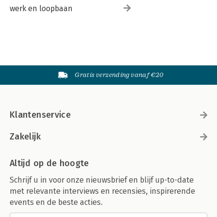
werk en loopbaan
Gratis verzending vanaf €20
Klantenservice
Zakelijk
Altijd op de hoogte
Schrijf u in voor onze nieuwsbrief en blijf up-to-date
met relevante interviews en recensies, inspirerende
events en de beste acties.