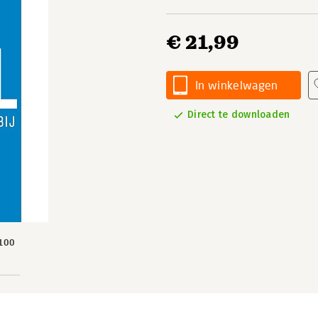
€ 21,99
In winkelwagen
Direct te downloaden
100