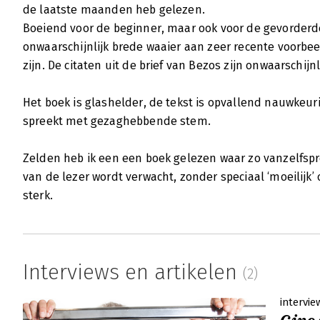
de laatste maanden heb gelezen.
Boeiend voor de beginner, maar ook voor de gevorderd
onwaarschijnlijk brede waaier aan zeer recente voorbe
zijn. De citaten uit de brief van Bezos zijn onwaarschijn
Het boek is glashelder, de tekst is opvallend nauwkeuri
spreekt met gezaghebbende stem.
Zelden heb ik een een boek gelezen waar zo vanzelfspr
van de lezer wordt verwacht, zonder speciaal ‘moeilijk’ 
sterk.
Interviews en artikelen
(2)
intervie