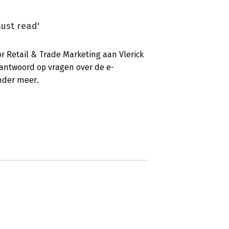
Must read'
r Retail & Trade Marketing aan Vlerick
 antwoord op vragen over de e-
nder meer.