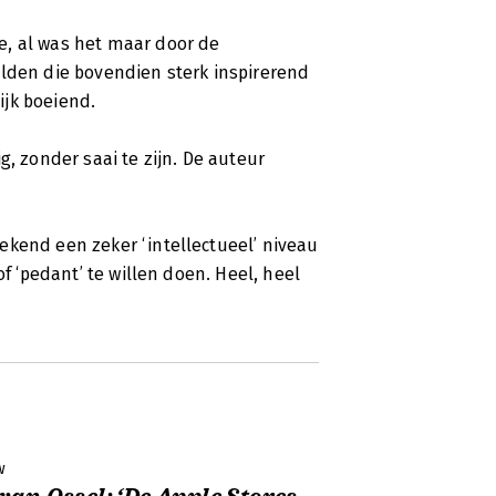
e, al was het maar door de
elden die bovendien sterk inspirerend
lijk boeiend.
g, zonder saai te zijn. De auteur
ekend een zeker ‘intellectueel’ niveau
of ‘pedant’ te willen doen. Heel, heel
w