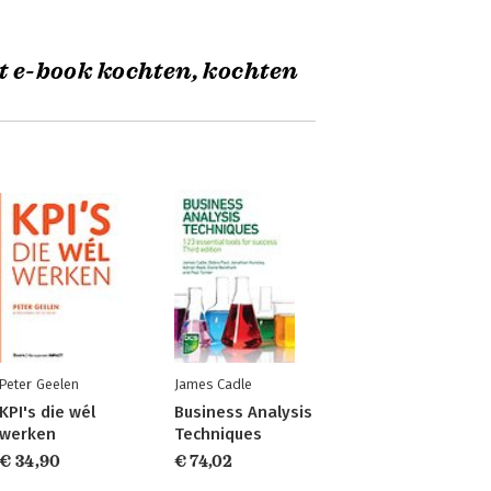
t e-book kochten, kochten
Peter Geelen
James Cadle
KPI's die wél
Business Analysis
werken
Techniques
€ 34,90
€ 74,02