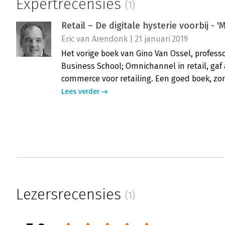
Expertrecensies
(1)
Retail – De digitale hysterie voorbij - '
Eric van Arendonk | 21 januari 2019
Het vorige boek van Gino Van Ossel, professo
Business School; Omnichannel in retail, gaf
commerce voor retailing. Een goed boek, zo
Lees verder
Lezersrecensies
(1)