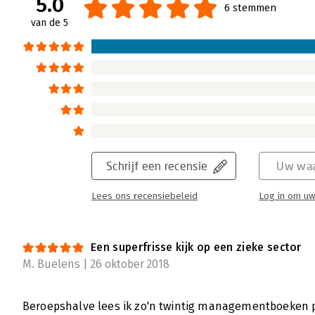
5.0
6 stemmen
van de 5
Schrijf een recensie
Uw waa
Lees ons recensiebeleid
Log in om uw
Een superfrisse kijk op een zieke sector
M. Buelens | 26 oktober 2018
Beroepshalve lees ik zo'n twintig managementboeken per 