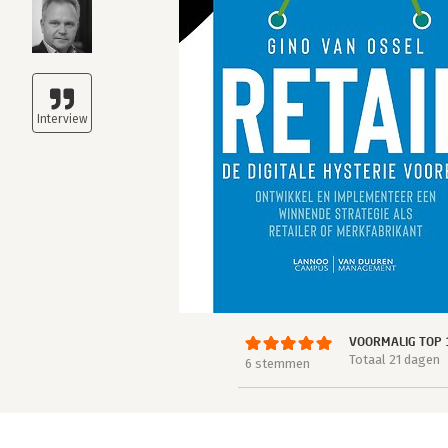
VOORMALIG TOP 
Totaal 21 dagen
6 stemmen