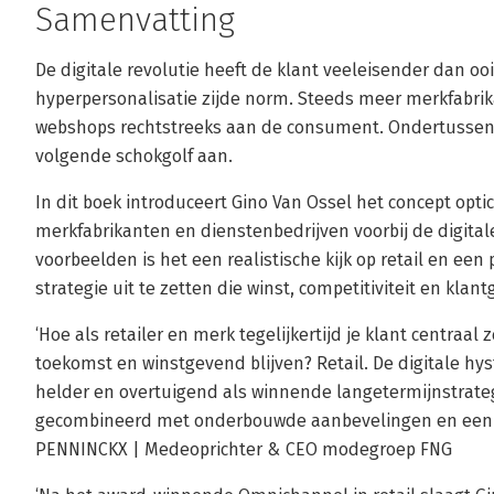
Samenvatting
De digitale revolutie heeft de klant veeleisender dan oo
hyperpersonalisatie zijde norm. Steeds meer merkfabrik
webshops rechtstreeks aan de consument. Ondertussen
volgende schokgolf aan.
In dit boek introduceert Gino Van Ossel het concept opti
merkfabrikanten en dienstenbedrijven voorbij de digital
voorbeelden is het een realistische kijk op retail en ee
strategie uit te zetten die winst, competitiviteit en klan
‘Hoe als retailer en merk tegelijkertijd je klant centraal 
toekomst en winstgevend blijven? Retail. De digitale hys
helder en overtuigend als winnende langetermijnstrateg
gecombineerd met onderbouwde aanbevelingen en een c
PENNINCKX | Medeoprichter & CEO modegroep FNG