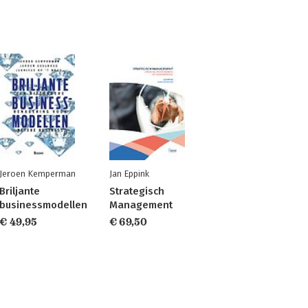
Jeroen Kemperman
Jan Eppink
Briljante
Strategisch
businessmodellen
Management
€ 49,95
€ 69,50