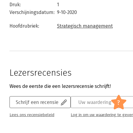
Druk:
1
Verschijningsdatum:
9-10-2020
Hoofdrubriek:
Strategisch management
Lezersrecensies
Wees de eerste die een lezersrecensie schrijft!
?
Schrijf een recensie
Uw waardering
Lees ons recensiebeleid
Log in om uw waardering te geve