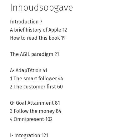
Inhoudsopgave
Introduction 7
A brief history of Apple 12
How to read this book 19
The AGIL paradigm 21
A• AdapTAtion 41
1 The smart follower 44
2 The customer first 60
G• Goal Attainment 81
3 Follow the money 84
4 Omnipresent 102
I• Integration 121