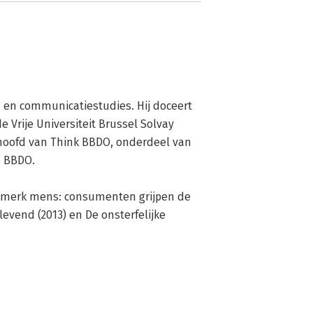
 en communicatiestudies. Hij doceert 
 Vrije Universiteit Brussel Solvay 
hoofd van Think BBDO, onderdeel van 
 BBDO.

 merk mens: consumenten grijpen de 
levend (2013) en De onsterfelijke 