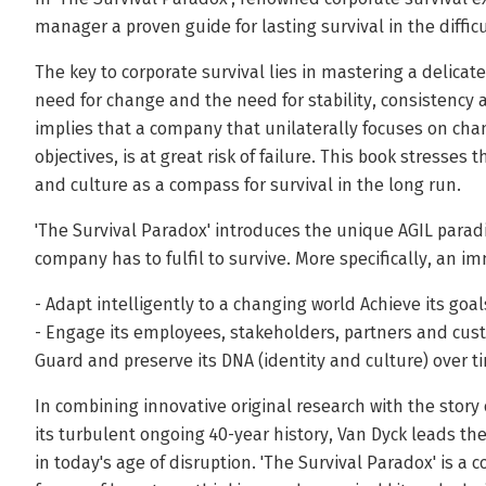
manager a proven guide for lasting survival in the diffic
The key to corporate survival lies in mastering a delica
need for change and the need for stability, consistency 
implies that a company that unilaterally focuses on cha
objectives, is at great risk of failure. This book stresses
and culture as a compass for survival in the long run.
'The Survival Paradox' introduces the unique AGIL parad
company has to fulfil to survive. More specifically, an 
- Adapt intelligently to a changing world Achieve its goa
- Engage its employees, stakeholders, partners and cus
Guard and preserve its DNA (identity and culture) over t
In combining innovative original research with the story
its turbulent ongoing 40-year history, Van Dyck leads t
in today's age of disruption. 'The Survival Paradox' is a